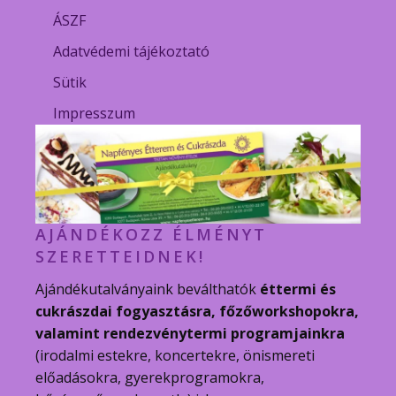
ÁSZF
Adatvédemi tájékoztató
Sütik
Impresszum
AJÁNDÉKOZZ ÉLMÉNYT
SZERETTEIDNEK!
Ajándékutalványaink beválthatók
éttermi és
cukrászdai fogyasztásra, főzőworkshopokra,
valamint rendezvénytermi programjainkra
(irodalmi estekre, koncertekre, önismereti
előadásokra, gyerekprogramokra,