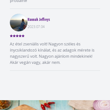
próbálni!!
Hannah Jeffreys
2023.07.04
Az étel zseniális volt! Nagyon széles és
ínycsiklandozó kínálat, és az adagok mérete is
nagyszerű volt. Nagyon ajánlom mindekinek!
Akár vegán vagy, akár nem.