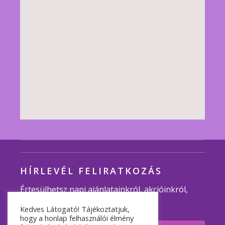
HÍRLEVÉL FELIRATKOZÁS
Értesülhetsz napi ajánlatainkról, akcióinkról,
programjainkról.
Kedves Látogató! Tájékoztatjuk,
hogy a honlap felhasználói élmény