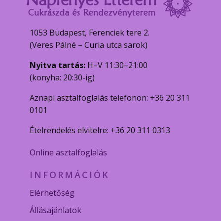
1053 Budapest, Ferenciek tere 2.
(Veres Pálné – Curia utca sarok)
Nyitva tartás:
H–V 11:30–21:00
(konyha: 20:30-ig)
Aznapi asztalfoglalás telefonon: +36 20 311
0101
Ételrendelés elvitelre: +36 20 311 0313
Online asztalfoglalás
INFORMÁCIÓK
Elérhetőség
Állásajánlatok