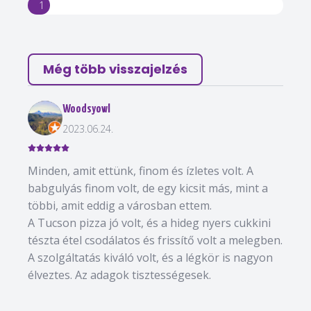
1
Még több visszajelzés
Woodsyowl
2023.06.24.
Minden, amit ettünk, finom és ízletes volt. A
babgulyás finom volt, de egy kicsit más, mint a
többi, amit eddig a városban ettem.
A Tucson pizza jó volt, és a hideg nyers cukkini
tészta étel csodálatos és frissítő volt a melegben.
A szolgáltatás kiváló volt, és a légkör is nagyon
élveztes. Az adagok tisztességesek.