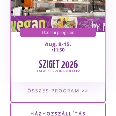
Éttermi program
Aug. 8-15.
•
11:30
SZIGET 2026
TALÁLKOZZUNK IDÉN IS!
ÖSSZES PROGRAM >>
HÁZHOZSZÁLLÍTÁS