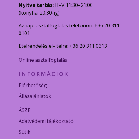
Nyitva tartás:
H–V 11:30–21:00
(konyha: 20:30-ig)
Aznapi asztalfoglalás telefonon: +36 20 311
0101
Ételrendelés elvitelre: +36 20 311 0313
Online asztalfoglalás
INFORMÁCIÓK
Elérhetőség
Állásajánlatok
ÁSZF
Adatvédemi tájékoztató
Sütik