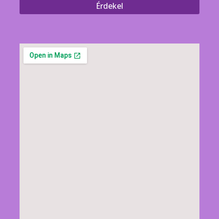
Érdekel