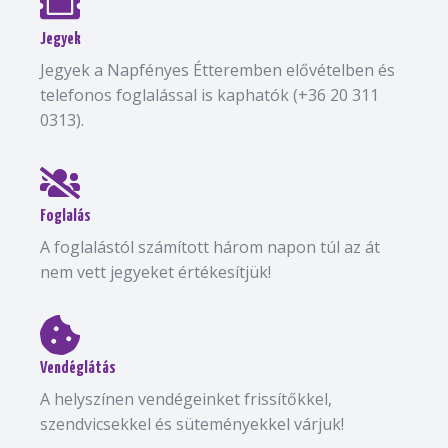
Jegyek
Jegyek a Napfényes Étteremben elővételben és
telefonos foglalással is kaphatók (+36 20 311
0313).
Foglalás
A foglalástól számított három napon túl az át
nem vett jegyeket értékesítjük!
Vendéglátás
A helyszínen vendégeinket frissítőkkel,
szendvicsekkel és süteményekkel várjuk!