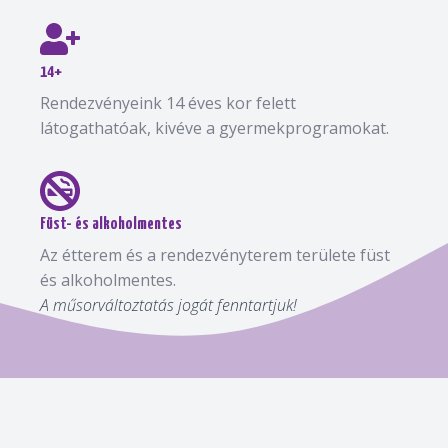
14+
Rendezvényeink 14 éves kor felett
látogathatóak, kivéve a gyermekprogramokat.
Füst- és alkoholmentes
Az étterem és a rendezvényterem területe füst
és alkoholmentes.
A műsorváltoztatás jogát fenntartjuk!