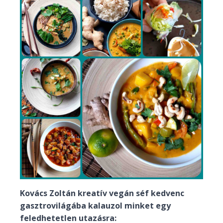
Kovács Zoltán kreatív vegán séf kedvenc
gasztrovilágába kalauzol minket egy
feledhetetlen utazásra: