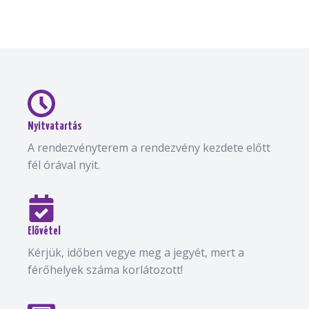
Nyitvatartás
A rendezvényterem a rendezvény kezdete előtt
fél órával nyit.
Elővétel
Kérjük, időben vegye meg a jegyét, mert a
férőhelyek száma korlátozott!