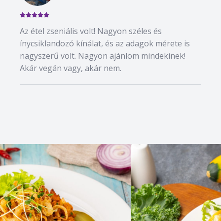
Az étel zseniális volt! Nagyon széles és
ínycsiklandozó kínálat, és az adagok mérete is
nagyszerű volt. Nagyon ajánlom mindekinek!
Akár vegán vagy, akár nem.