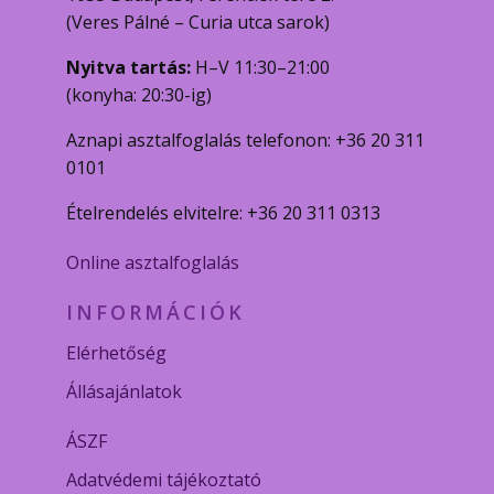
(Veres Pálné – Curia utca sarok)
Nyitva tartás:
H–V 11:30–21:00
(konyha: 20:30-ig)
Aznapi asztalfoglalás telefonon: +36 20 311
0101
Ételrendelés elvitelre: +36 20 311 0313
Online asztalfoglalás
INFORMÁCIÓK
Elérhetőség
Állásajánlatok
ÁSZF
Adatvédemi tájékoztató