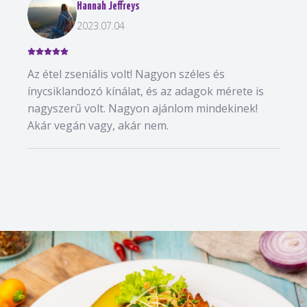
Hannah Jeffreys
2023.07.04
Az étel zseniális volt! Nagyon széles és
ínycsiklandozó kínálat, és az adagok mérete is
nagyszerű volt. Nagyon ajánlom mindekinek!
Akár vegán vagy, akár nem.