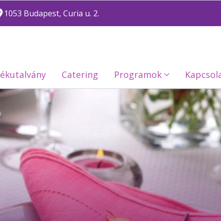
1053 Budapest, Curia u. 2.
ékutalvány
Catering
Programok
Kapcsol