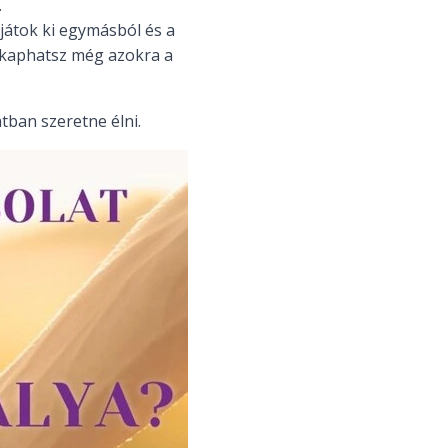
.
játok ki egymásból és a
t kaphatsz még azokra a
tban szeretne élni.