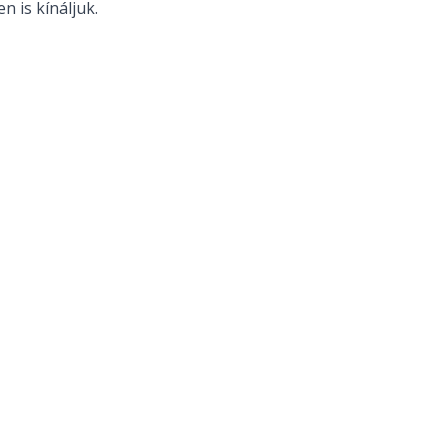
n is kínáljuk.