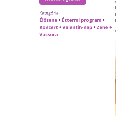
Kategória
Élőzene
•
Éttermi program
•
Koncert
•
Valentin-nap
•
Zene +
Vacsora