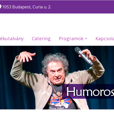
1053 Budapest, Curia u. 2.
ékutalvány
Catering
Programok
Kapcsol