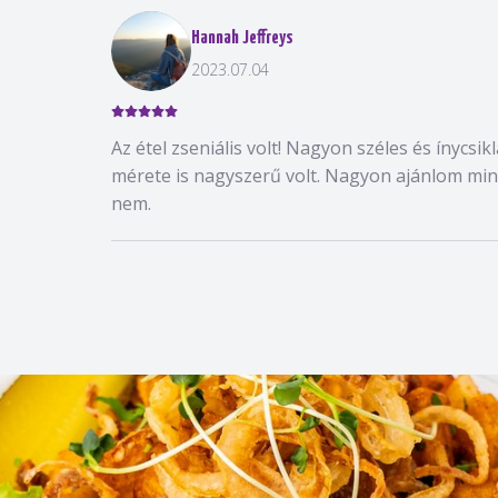
Hannah Jeffreys
2023.07.04
Az étel zseniális volt! Nagyon széles és ínycsi
mérete is nagyszerű volt. Nagyon ajánlom min
nem.