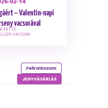
026-02-14
áért – Valentin-napi
seny vacsorával
NCERT ÉS
LUZÍV VACSORA
Feliratkozom
JEGYVÁSÁRLÁS