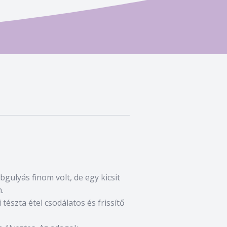
bgulyás finom volt, de egy kicsit
.
 tészta étel csodálatos és frissítő