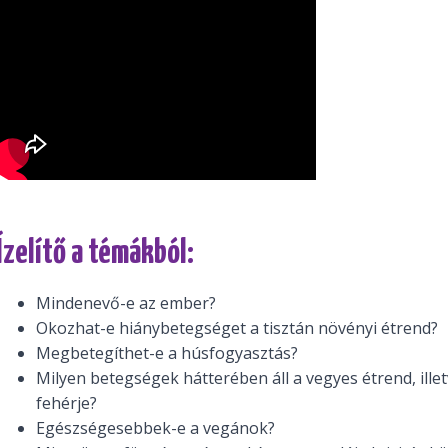
Ízelítő a témákból:
Mindenevő-e az ember?
Okozhat-e hiánybetegséget a tisztán növényi étrend?
Megbetegíthet-e a húsfogyasztás?
Milyen betegségek hátterében áll a vegyes étrend, illet
fehérje?
Egészségesebbek-e a vegánok?