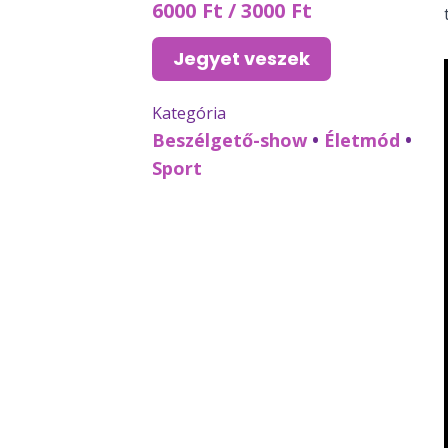
6000 Ft / 3000 Ft
Jegyet veszek
Kategória
Beszélgető-show
•
Életmód
•
Sport