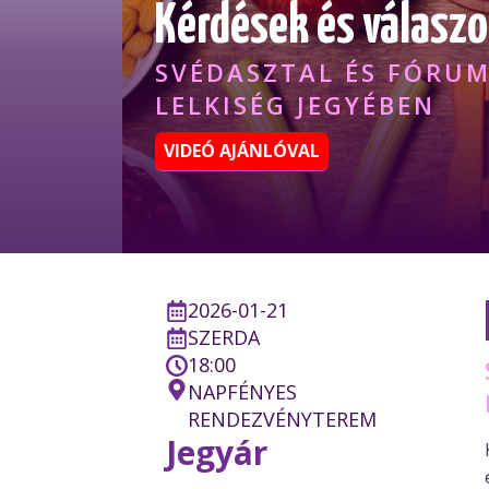
Kérdések és válaszo
SVÉDASZTAL ÉS FÓRUM
LELKISÉG JEGYÉBEN
VIDEÓ AJÁNLÓVAL
2026-01-21
SZERDA
18:00
NAPFÉNYES
RENDEZVÉNYTEREM
Jegyár