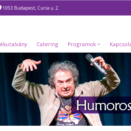
1053 Budapest, Curia u. 2.
ékutalvány
Catering
Programok
Kapcsol