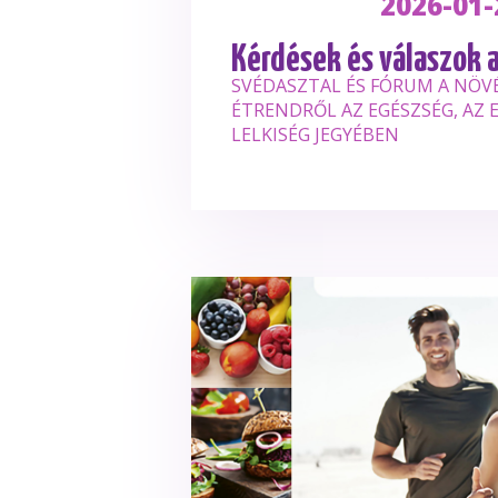
2026-01-
Kérdések és válaszok 
SVÉDASZTAL ÉS FÓRUM A NÖV
ÉTRENDRŐL AZ EGÉSZSÉG, AZ E
LELKISÉG JEGYÉBEN