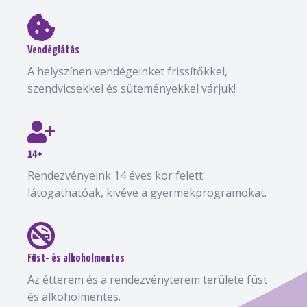
Vendéglátás
A helyszínen vendégeinket frissítőkkel,
szendvicsekkel és süteményekkel várjuk!
14+
Rendezvényeink 14 éves kor felett
látogathatóak, kivéve a gyermekprogramokat.
Füst- és alkoholmentes
Az étterem és a rendezvényterem területe füst
és alkoholmentes.