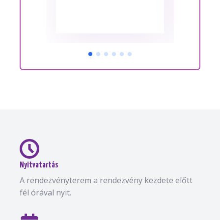
Nyitvatartás
A rendezvényterem a rendezvény kezdete előtt
fél órával nyit.