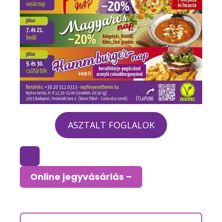
ASZTALT FOGLALOK
Online jegyvásárlás –