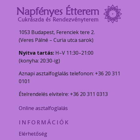
1053 Budapest, Ferenciek tere 2.
(Veres Pálné – Curia utca sarok)
Nyitva tartás:
H–V 11:30–21:00
(konyha: 20:30-ig)
Aznapi asztalfoglalás telefonon: +36 20 311
0101
Ételrendelés elvitelre: +36 20 311 0313
Online asztalfoglalás
INFORMÁCIÓK
Elérhetőség