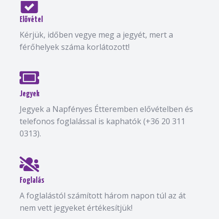
Elővétel
Kérjük, időben vegye meg a jegyét, mert a
férőhelyek száma korlátozott!
Jegyek
Jegyek a Napfényes Étteremben elővételben és
telefonos foglalással is kaphatók (+36 20 311
0313).
Foglalás
A foglalástól számított három napon túl az át
nem vett jegyeket értékesítjük!