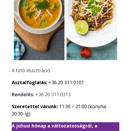
A fotó illusztráció.
Asztalfoglalás:
+36 20 311 0101
Rendelés:
+36 20 311 0313
Szeretettel várunk:
11:30 – 21:00 (konyha:
20:30-ig)
A júliusi hónap a változatosságról, a