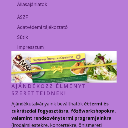
Állásajánlatok
ÁSZF
Adatvédemi tájékoztató
Sütik
Impresszum
AJÁNDÉKOZZ ÉLMÉNYT
SZERETTEIDNEK!
Ajándékutalványaink beválthatók
éttermi és
cukrászdai fogyasztásra, főzőworkshopokra,
valamint rendezvénytermi programjainkra
(irodalmi estekre, koncertekre, önismereti