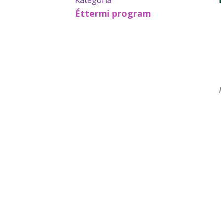
Kategória
Éttermi program