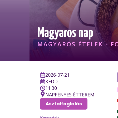
Magyaros nap
MAGYAROS ÉTELEK - FO
2026-07-21
KEDD
11:30
NAPFÉNYES ÉTTEREM
Asztalfoglalás