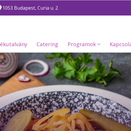
1053 Budapest, Curia u. 2.
ékutalvány
Catering
Programok
Kapcsol