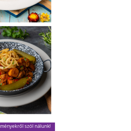
élményekről szól nálunk!