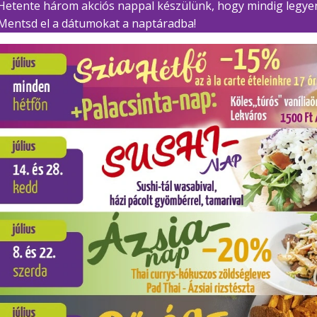
Hetente három akciós nappal készülünk, hogy mindig legye
Mentsd el a dátumokat a naptáradba!