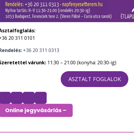
Asztalfoglalás:
+36 20 311 0101
Rendelés:
+36 20 311 0313
Szeretettel várunk:
11:30 – 21:00 (konyha: 20:30-ig)
ASZTALT FOGLALOK
Online jegyvásárlás –