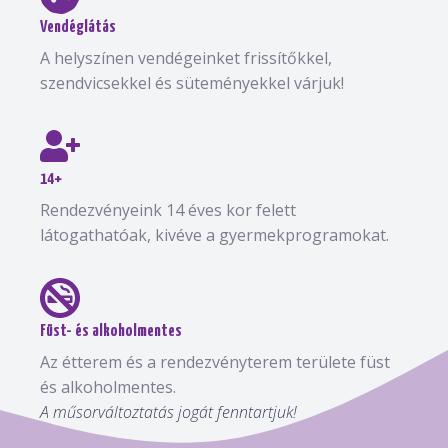
Vendéglátás
A helyszínen vendégeinket frissítőkkel,
szendvicsekkel és süteményekkel várjuk!
14+
Rendezvényeink 14 éves kor felett
látogathatóak, kivéve a gyermekprogramokat.
Füst- és alkoholmentes
Az étterem és a rendezvényterem területe füst
és alkoholmentes.
A műsorváltoztatás jogát fenntartjuk!