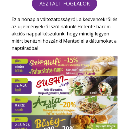
ASZTALT FOGLALOK
Ez a hónap a változatosságról, a kedvencekről és
az új élményekről szól nálunk! Hetente három
akciós nappal készülünk, hogy mindig legyen
miért benézni hozzánk! Mentsd el a dátumokat a
naptáradba!