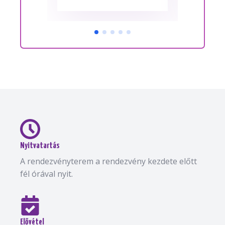
Nyitvatartás
A rendezvényterem a rendezvény kezdete előtt
fél órával nyit.
Elővétel