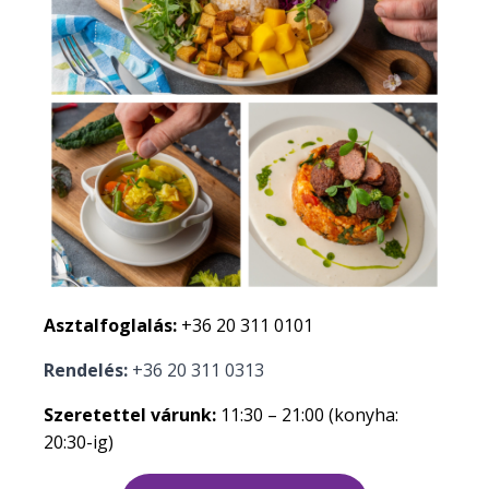
Asztalfoglalás:
+36 20 311 0101
Rendelés:
+36 20 311 0313
Szeretettel várunk:
11:30 – 21:00 (konyha:
20:30-ig)