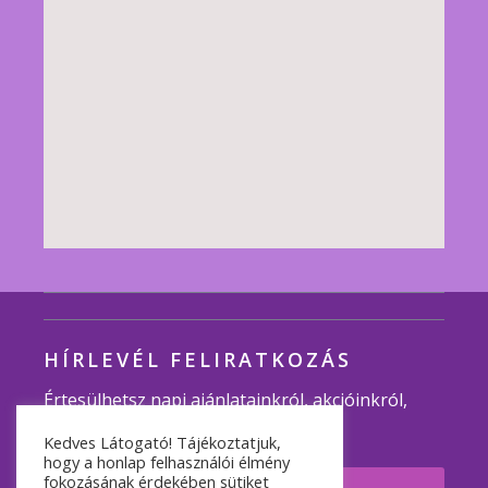
HÍRLEVÉL FELIRATKOZÁS
Értesülhetsz napi ajánlatainkról, akcióinkról,
programjainkról.
Kedves Látogató! Tájékoztatjuk,
hogy a honlap felhasználói élmény
fokozásának érdekében sütiket