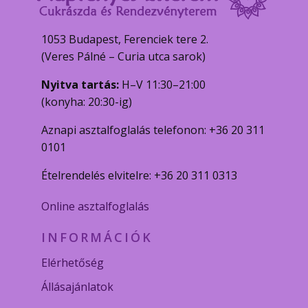
1053 Budapest, Ferenciek tere 2.
(Veres Pálné – Curia utca sarok)
Nyitva tartás:
H–V 11:30–21:00
(konyha: 20:30-ig)
Aznapi asztalfoglalás telefonon: +36 20 311
0101
Ételrendelés elvitelre: +36 20 311 0313
Online asztalfoglalás
INFORMÁCIÓK
Elérhetőség
Állásajánlatok