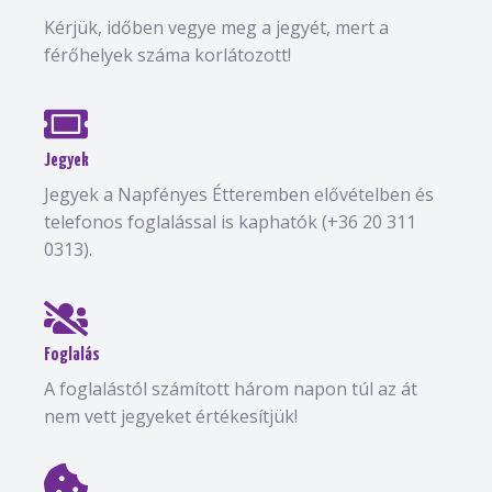
Kérjük, időben vegye meg a jegyét, mert a
férőhelyek száma korlátozott!
Jegyek
Jegyek a Napfényes Étteremben elővételben és
telefonos foglalással is kaphatók (+36 20 311
0313).
Foglalás
A foglalástól számított három napon túl az át
nem vett jegyeket értékesítjük!