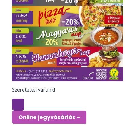
Szeretettel várunk!
Online jegyvásárlás –