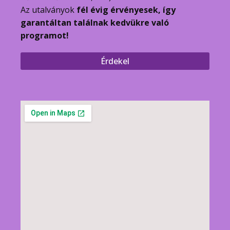
Az utalványok
fél évig érvényesek, így
garantáltan találnak kedvükre való
programot!
Érdekel