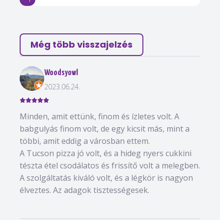
Még több visszajelzés
Woodsyowl
2023.06.24.
Minden, amit ettünk, finom és ízletes volt. A
babgulyás finom volt, de egy kicsit más, mint a
többi, amit eddig a városban ettem.
A Tucson pizza jó volt, és a hideg nyers cukkini
tészta étel csodálatos és frissítő volt a melegben.
A szolgáltatás kiváló volt, és a légkör is nagyon
élveztes. Az adagok tisztességesek.