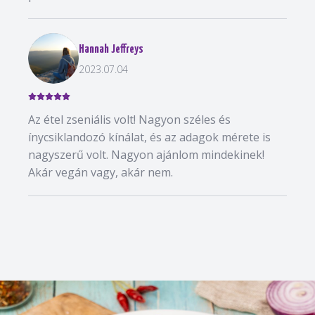
Hannah Jeffreys
2023.07.04
Az étel zseniális volt! Nagyon széles és
ínycsiklandozó kínálat, és az adagok mérete is
nagyszerű volt. Nagyon ajánlom mindekinek!
Akár vegán vagy, akár nem.