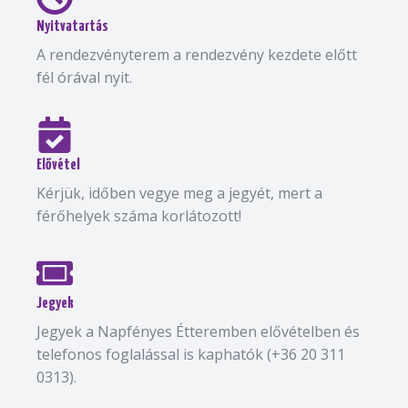
Nyitvatartás
A rendezvényterem a rendezvény kezdete előtt
fél órával nyit.
Elővétel
Kérjük, időben vegye meg a jegyét, mert a
férőhelyek száma korlátozott!
Jegyek
Jegyek a Napfényes Étteremben elővételben és
telefonos foglalással is kaphatók (+36 20 311
0313).