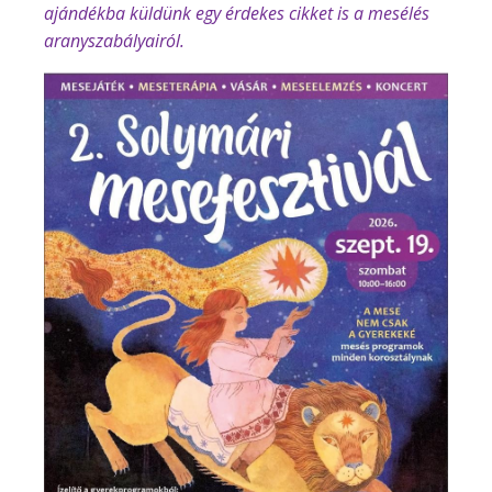
ajándékba küldünk egy érdekes cikket is a mesélés
aranyszabályairól.