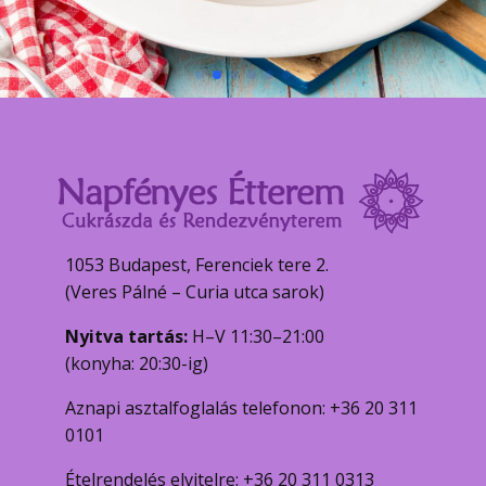
1053 Budapest, Ferenciek tere 2.
(Veres Pálné – Curia utca sarok)
Nyitva tartás:
H–V 11:30–21:00
(konyha: 20:30-ig)
Aznapi asztalfoglalás telefonon: +36 20 311
0101
Ételrendelés elvitelre: +36 20 311 0313