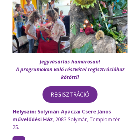
Jegyvásárlás hamarosan!
A programokon való részvétel regisztrációhoz
kötött!!
REGISZTRÁCIÓ
Helyszín:
Solymári Apáczai Csere János
művelődési Ház
, 2083 Solymár, Templom tér
25.