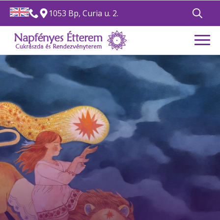
1053 Bp, Curia u. 2.
Search
for: