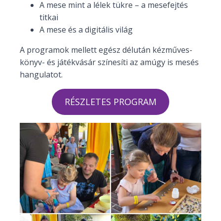
A mese mint a lélek tükre – a mesefejtés
titkai
A mese és a digitális világ
A programok mellett egész délután kézműves-
könyv- és játékvásár színesíti az amúgy is mesés
hangulatot.
RÉSZLETES PROGRAM