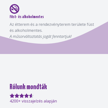
Füst- és alkoholmentes
Az étterem és a rendezvényterem területe füst
és alkoholmentes.
A műsorváltoztatás jogát fenntartjuk!
Rólunk mondták
4200+ visszajelzés alapján