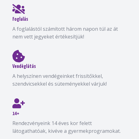
Foglalás
A foglalástól számított három napon túl az át
nem vett jegyeket értékesítjük!
Vendéglátás
A helyszínen vendégeinket frissítőkkel,
szendvicsekkel és süteményekkel várjuk!
14+
Rendezvényeink 14 éves kor felett
látogathatóak, kivéve a gyermekprogramokat.