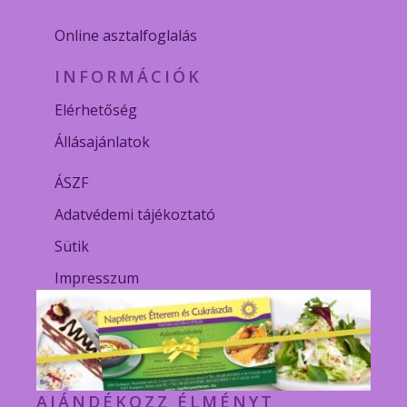
Online asztalfoglalás
INFORMÁCIÓK
Elérhetőség
Állásajánlatok
ÁSZF
Adatvédemi tájékoztató
Sütik
Impresszum
AJÁNDÉKOZZ ÉLMÉNYT