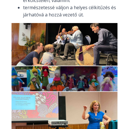
erkölcstelen; valamint
természetessé váljon a helyes célkitűzés és
járhatóvá a hozzá vezető út.