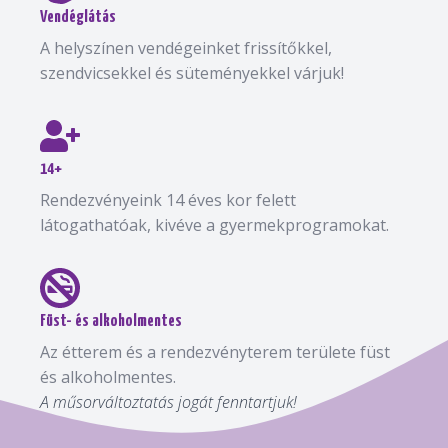
Vendéglátás
A helyszínen vendégeinket frissítőkkel,
szendvicsekkel és süteményekkel várjuk!
14+
Rendezvényeink 14 éves kor felett
látogathatóak, kivéve a gyermekprogramokat.
Füst- és alkoholmentes
Az étterem és a rendezvényterem területe füst
és alkoholmentes.
A műsorváltoztatás jogát fenntartjuk!