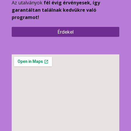
Az utalványok
fél évig érvényesek, így
garantáltan találnak kedvükre való
programot!
Érdekel