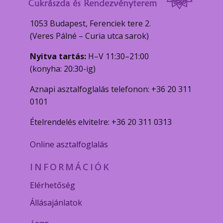
1053 Budapest, Ferenciek tere 2.
(Veres Pálné – Curia utca sarok)
Nyitva tartás:
H–V 11:30–21:00
(konyha: 20:30-ig)
Aznapi asztalfoglalás telefonon: +36 20 311
0101
Ételrendelés elvitelre: +36 20 311 0313
Online asztalfoglalás
INFORMÁCIÓK
Elérhetőség
Állásajánlatok