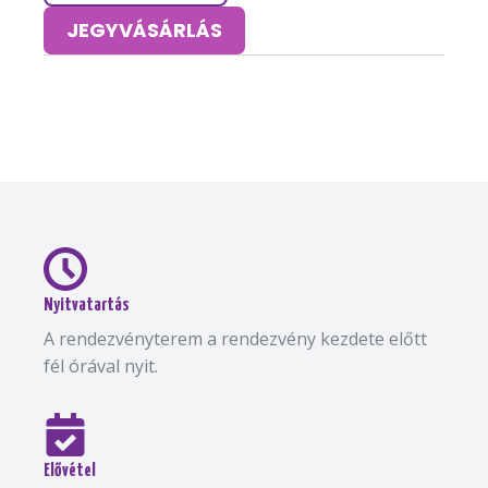
JEGYVÁSÁRLÁS
Nyitvatartás
A rendezvényterem a rendezvény kezdete előtt
fél órával nyit.
Elővétel