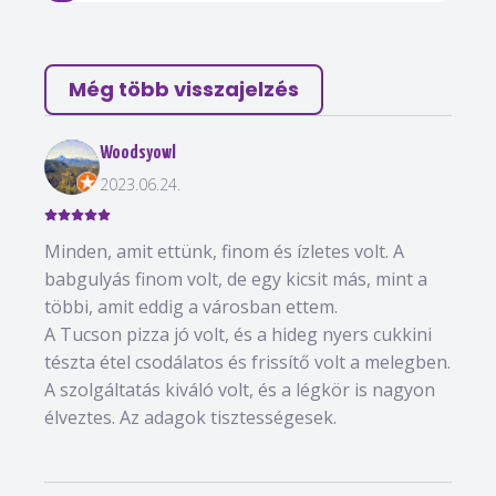
Még több visszajelzés
Woodsyowl
2023.06.24.
Minden, amit ettünk, finom és ízletes volt. A
babgulyás finom volt, de egy kicsit más, mint a
többi, amit eddig a városban ettem.
A Tucson pizza jó volt, és a hideg nyers cukkini
tészta étel csodálatos és frissítő volt a melegben.
A szolgáltatás kiváló volt, és a légkör is nagyon
élveztes. Az adagok tisztességesek.