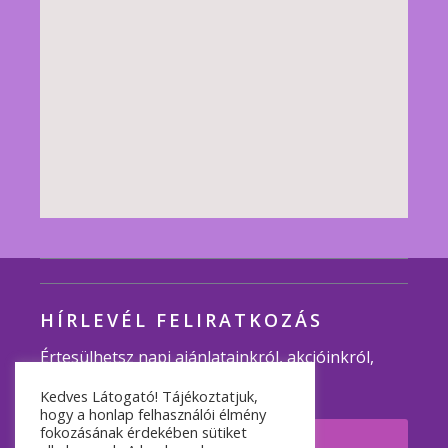
HÍRLEVÉL FELIRATKOZÁS
Értesülhetsz napi ajánlatainkról, akcióinkról,
programjainkról.
Kedves Látogató! Tájékoztatjuk,
hogy a honlap felhasználói élmény
fokozásának érdekében sütiket
Feliratkozom