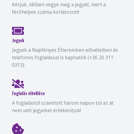
Kérjük, időben vegye meg a jegyét, mert a
férőhelyek száma korlátozott!
Jegyek
Jegyek a Napfényes Étteremben elővételben és
telefonos foglalással is kaphatók (+36 20 311
0313).
Foglalás elévülése
A foglalástól számított három napon túl az át
nem vett jegyeket értékesítjük!