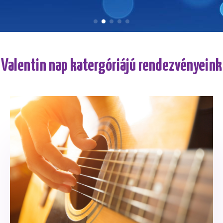
Valentin nap katergóriájú rendezvényeink