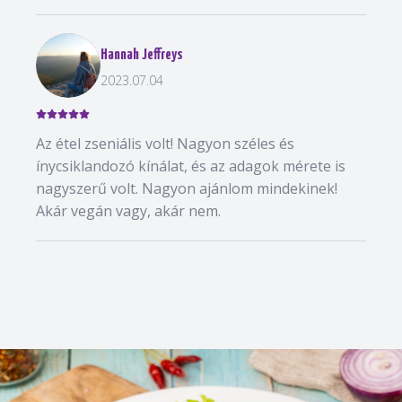
Hannah Jeffreys
2023.07.04
Az étel zseniális volt! Nagyon széles és
ínycsiklandozó kínálat, és az adagok mérete is
nagyszerű volt. Nagyon ajánlom mindekinek!
Akár vegán vagy, akár nem.