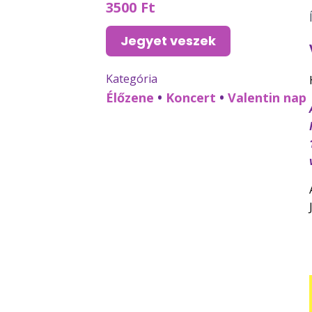
3500 Ft
Jegyet veszek
Kategória
Élőzene
•
Koncert
•
Valentin nap