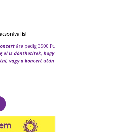
csorával is!
koncert
ára pedig 3500 Ft.
 el is dönthetitek, hogy
tni, vagy a koncert után