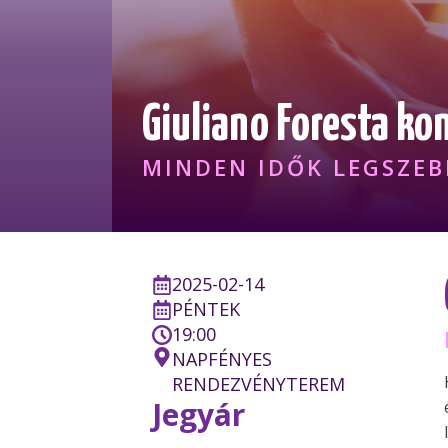
Giuliano Foresta ko
MINDEN IDŐK LEGSZEB
2025-02-14
PÉNTEK
19:00
NAPFÉNYES
RENDEZVÉNYTEREM
Jegyár