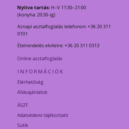
Nyitva tartás:
H–V 11:30–21:00
(konyha: 20:30-ig)
Aznapi asztalfoglalás telefonon: +36 20 311
0101
Ételrendelés elvitelre: +36 20 311 0313
Online asztalfoglalás
INFORMÁCIÓK
Elérhetőség
Állásajánlatok
ÁSZF
Adatvédemi tájékoztató
Sütik