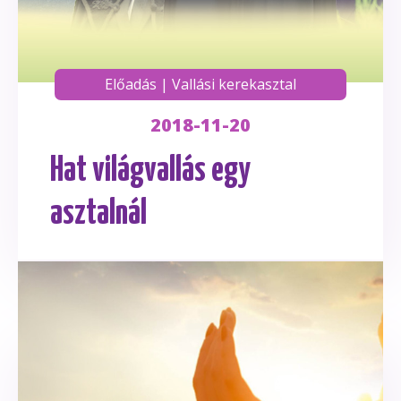
Előadás
|
Vallási kerekasztal
2018-11-20
Hat világvallás egy
asztalnál