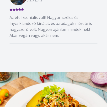
2023.07.04
Az étel zseniális volt! Nagyon széles és
ínycsiklandozó kínálat, és az adagok mérete is
nagyszerű volt. Nagyon ajánlom mindekinek!
Akár vegán vagy, akár nem.