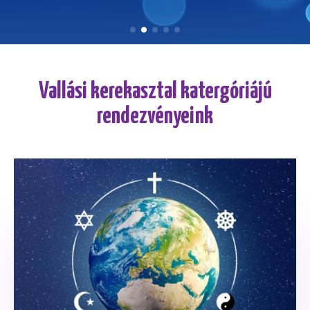
Vallási kerekasztal katergóriájú
rendezvényeink