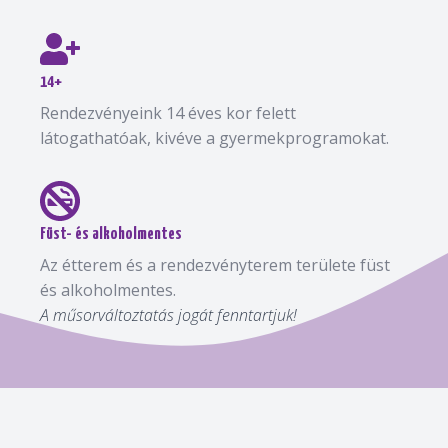
14+
Rendezvényeink 14 éves kor felett
látogathatóak, kivéve a gyermekprogramokat.
Füst- és alkoholmentes
Az étterem és a rendezvényterem területe füst
és alkoholmentes.
A műsorváltoztatás jogát fenntartjuk!