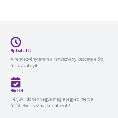
Nyitvatartás
A rendezvényterem a rendezvény kezdete előtt
fél órával nyit.
Elővétel
Kérjük, időben vegye meg a jegyét, mert a
férőhelyek száma korlátozott!