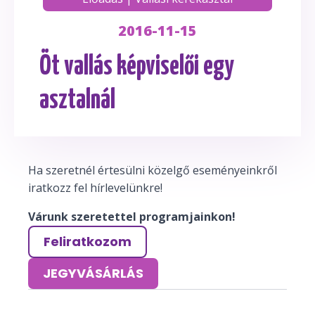
2016-11-15
Öt vallás képviselői egy
asztalnál
Ha szeretnél értesülni közelgő eseményeinkről
iratkozz fel hírlevelünkre!
Várunk szeretettel programjainkon!
Feliratkozom
JEGYVÁSÁRLÁS