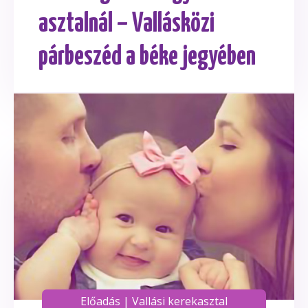
asztalnál – Vallásközi
párbeszéd a béke jegyében
Előadás
|
Vallási kerekasztal