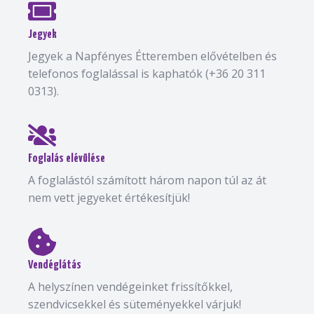
Jegyek
Jegyek a Napfényes Étteremben elővételben és
telefonos foglalással is kaphatók (+36 20 311
0313).
Foglalás elévülése
A foglalástól számított három napon túl az át
nem vett jegyeket értékesítjük!
Vendéglátás
A helyszínen vendégeinket frissítőkkel,
szendvicsekkel és süteményekkel várjuk!