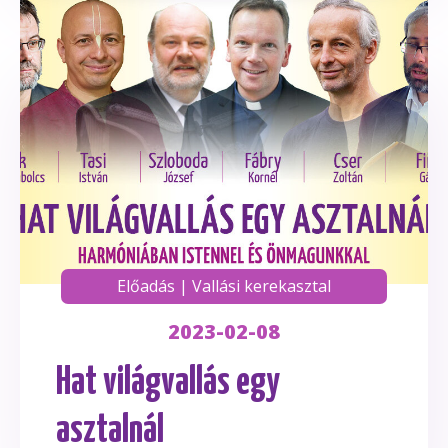
Előadás
|
Vallási kerekasztal
2023-02-08
Hat világvallás egy
asztalnál