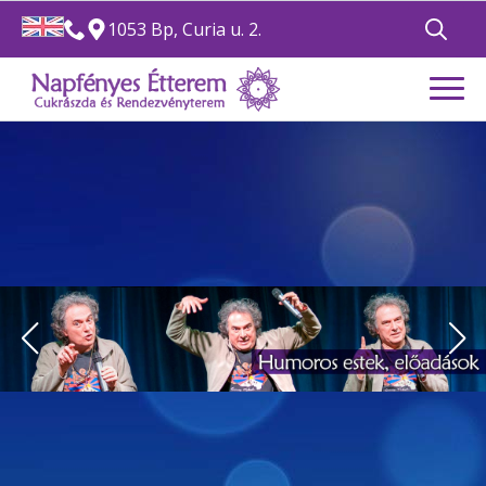
1053 Bp, Curia u. 2.
Search
for: