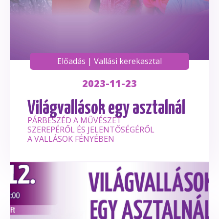
Előadás
|
Vallási kerekasztal
2023-11-23
Világvallások egy asztalnál
PÁRBESZÉD A MŰVÉSZET
SZEREPÉRŐL ÉS JELENTŐSÉGÉRŐL
A VALLÁSOK FÉNYÉBEN