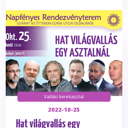
Vallási kerekasztal
2022-10-25
Hat világvallás egy