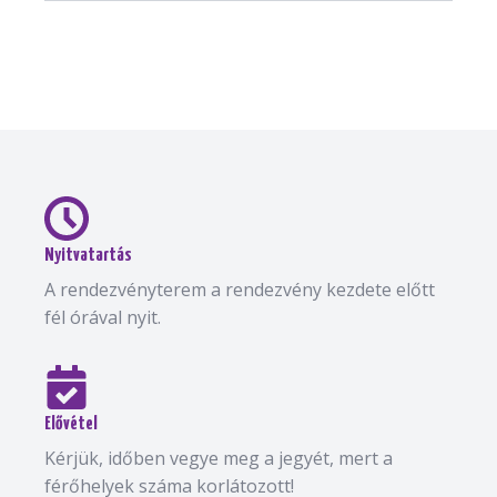
Nyitvatartás
A rendezvényterem a rendezvény kezdete előtt
fél órával nyit.
Elővétel
Kérjük, időben vegye meg a jegyét, mert a
férőhelyek száma korlátozott!