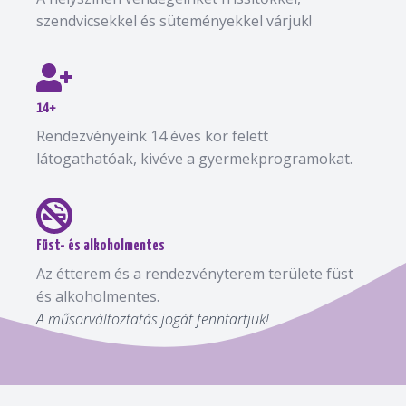
szendvicsekkel és süteményekkel várjuk!
14+
Rendezvényeink 14 éves kor felett
látogathatóak, kivéve a gyermekprogramokat.
Füst- és alkoholmentes
Az étterem és a rendezvényterem területe füst
és alkoholmentes.
A műsorváltoztatás jogát fenntartjuk!