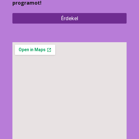
programot!
Érdekel