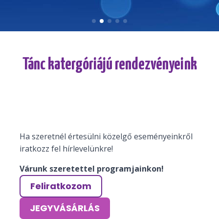
Tánc katergóriájú rendezvényeink
Ha szeretnél értesülni közelgő eseményeinkről
iratkozz fel hírlevelünkre!
Várunk szeretettel programjainkon!
Feliratkozom
JEGYVÁSÁRLÁS