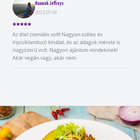
Hannah Jeffreys
2023.07.04
Az étel zseniális volt! Nagyon széles és
ínycsiklandozó kínálat, és az adagok mérete is
nagyszerű volt. Nagyon ajánlom mindekinek!
Akár vegán vagy, akár nem.