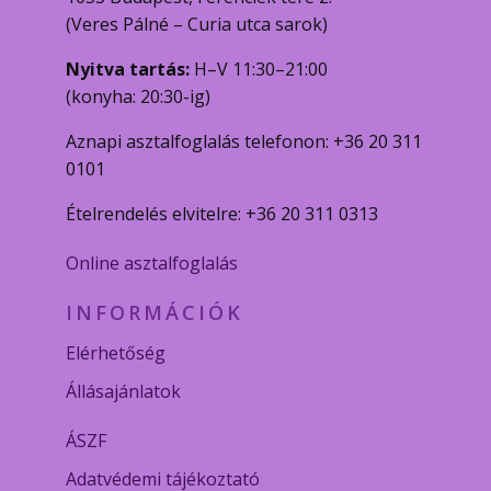
(Veres Pálné – Curia utca sarok)
Nyitva tartás:
H–V 11:30–21:00
(konyha: 20:30-ig)
Aznapi asztalfoglalás telefonon: +36 20 311
0101
Ételrendelés elvitelre: +36 20 311 0313
Online asztalfoglalás
INFORMÁCIÓK
Elérhetőség
Állásajánlatok
ÁSZF
Adatvédemi tájékoztató