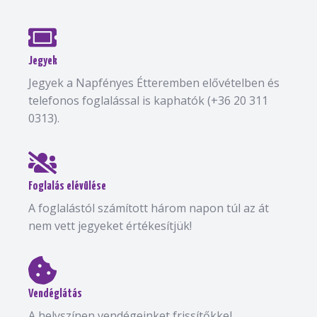
Jegyek
Jegyek a Napfényes Étteremben elővételben és
telefonos foglalással is kaphatók (+36 20 311
0313).
Foglalás elévülése
A foglalástól számított három napon túl az át
nem vett jegyeket értékesítjük!
Vendéglátás
A helyszínen vendégeinket frissítőkkel,