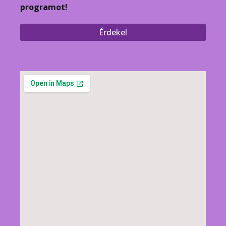
programot!
Érdekel