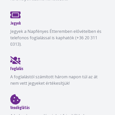
Jegyek
Jegyek a Napfényes Étteremben elővételben és
telefonos foglalással is kaphatók (+36 20 311
0313).
Foglalás
A foglalástól számított három napon túl az át
nem vett jegyeket értékesítjük!
Vendéglátás