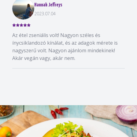
Hannah Jeffreys
2023.07.04
Az étel zseniális volt! Nagyon széles és
ínycsiklandozó kínálat, és az adagok mérete is
nagyszerű volt. Nagyon ajánlom mindekinek!
Akár vegán vagy, akár nem.