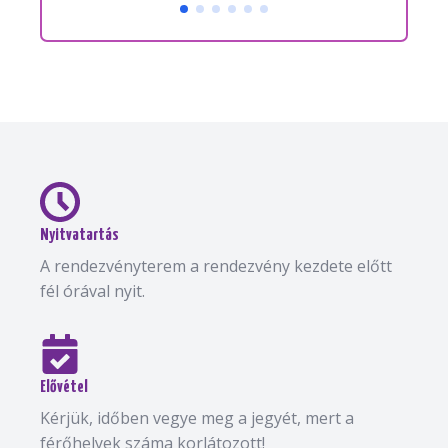
Nyitvatartás
A rendezvényterem a rendezvény kezdete előtt
fél órával nyit.
Elővétel
Kérjük, időben vegye meg a jegyét, mert a
férőhelyek száma korlátozott!