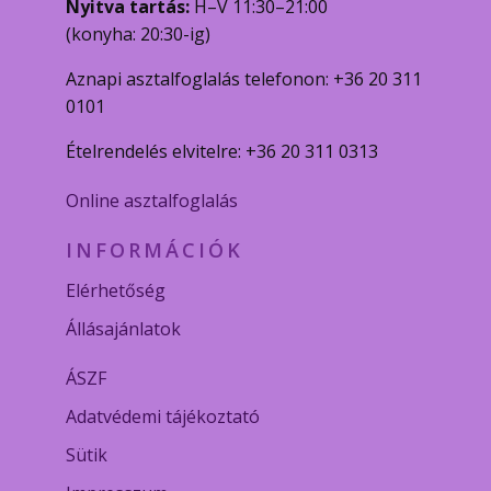
Nyitva tartás:
H–V 11:30–21:00
(konyha: 20:30-ig)
Aznapi asztalfoglalás telefonon: +36 20 311
0101
Ételrendelés elvitelre: +36 20 311 0313
Online asztalfoglalás
INFORMÁCIÓK
Elérhetőség
Állásajánlatok
ÁSZF
Adatvédemi tájékoztató
Sütik