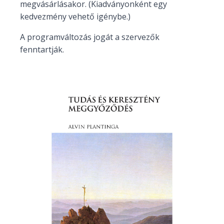
megvásárlásakor. (Kiadványonként egy
kedvezmény vehető igénybe.)
A programváltozás jogát a szervezők
fenntartják.