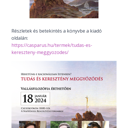
Részletek és betekintés a könyvbe a kiadó
oldalán:
https://casparus.hu/termek/tudas-es-
kereszteny-meggyozodes/