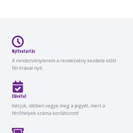
Nyitvatartás
A rendezvényterem a rendezvény kezdete előtt
fél órával nyit.
Elővétel
Kérjük, időben vegye meg a jegyét, mert a
férőhelyek száma korlátozott!