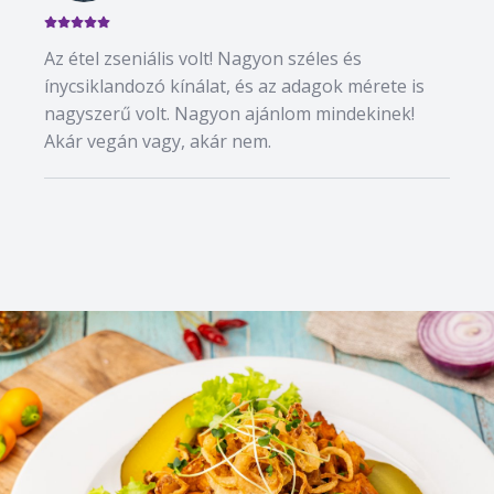
Az étel zseniális volt! Nagyon széles és
ínycsiklandozó kínálat, és az adagok mérete is
nagyszerű volt. Nagyon ajánlom mindekinek!
Akár vegán vagy, akár nem.