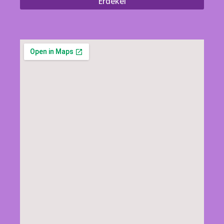
Érdekel