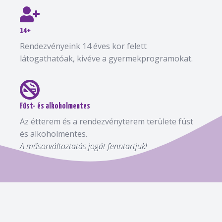
14+
Rendezvényeink 14 éves kor felett
látogathatóak, kivéve a gyermekprogramokat.
Füst- és alkoholmentes
Az étterem és a rendezvényterem területe füst
és alkoholmentes.
A műsorváltoztatás jogát fenntartjuk!