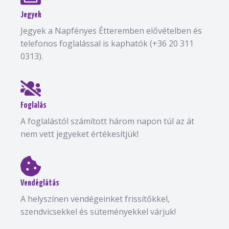
Jegyek
Jegyek a Napfényes Étteremben elővételben és
telefonos foglalással is kaphatók (+36 20 311
0313).
Foglalás
A foglalástól számított három napon túl az át
nem vett jegyeket értékesítjük!
Vendéglátás
A helyszínen vendégeinket frissítőkkel,
szendvicsekkel és süteményekkel várjuk!