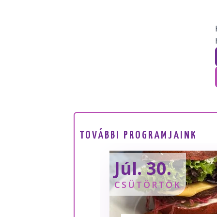
TOVÁBBI PROGRAMJAINK
Júl. 30.
CSÜTÖRTÖK