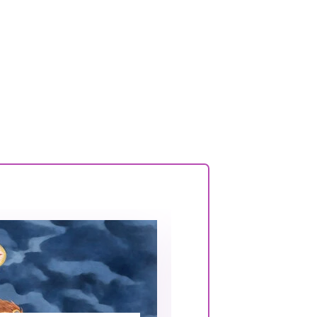
Aug. 18.
KEDD