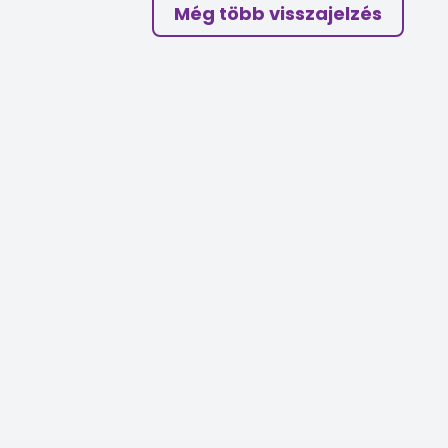
Még több visszajelzés