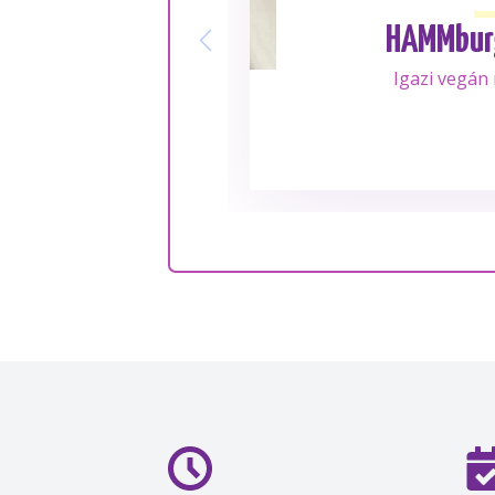
HAMMbur
Igazi vegán