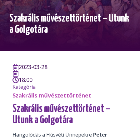
Szakrális művészettörténet – Utunk
a Golgotára
2023-03-28
18:00
Kategória
Szakrális művészettörténet
Szakrális művészettörténet –
Utunk a Golgotára
Hangolódás a Húsvéti Ünnepekre
Peter