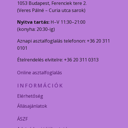
1053 Budapest, Ferenciek tere 2.
(Veres Pálné – Curia utca sarok)
Nyitva tartás:
H–V 11:30–21:00
(konyha: 20:30-ig)
Aznapi asztalfoglalás telefonon: +36 20 311
0101
Ételrendelés elvitelre: +36 20 311 0313
Online asztalfoglalás
INFORMÁCIÓK
Elérhetőség
Állásajánlatok
ÁSZF