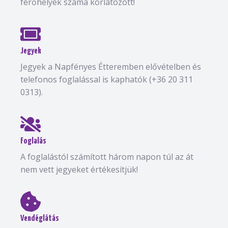
férőhelyek száma korlátozott!
Jegyek
Jegyek a Napfényes Étteremben elővételben és
telefonos foglalással is kaphatók (+36 20 311
0313).
Foglalás
A foglalástól számított három napon túl az át
nem vett jegyeket értékesítjük!
Vendéglátás