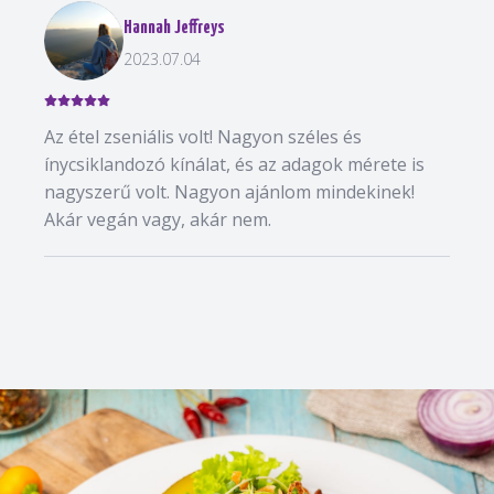
Hannah Jeffreys
2023.07.04
Az étel zseniális volt! Nagyon széles és
ínycsiklandozó kínálat, és az adagok mérete is
nagyszerű volt. Nagyon ajánlom mindekinek!
Akár vegán vagy, akár nem.