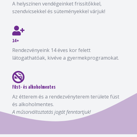
A helyszínen vendégeinket frissítőkkel,
szendvicsekkel és süteményekkel várjuk!
14+
Rendezvényeink 14 éves kor felett
látogathatóak, kivéve a gyermekprogramokat.
Füst- és alkoholmentes
Az étterem és a rendezvényterem területe füst
és alkoholmentes.
A műsorváltoztatás jogát fenntartjuk!