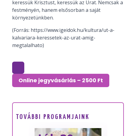
keressük Krisztust, keressük az Urat. Nemcsak a
festményén, hanem elsősorban a saját
környezetünkben.
(Forrás: https://www.igeidok.hu/kultura/ut-a-
kalvariara-keressetek-az-urat-amig-
megtalalhato)
Online jegyvásárlás – 2500 Ft
TOVÁBBI PROGRAMJAINK