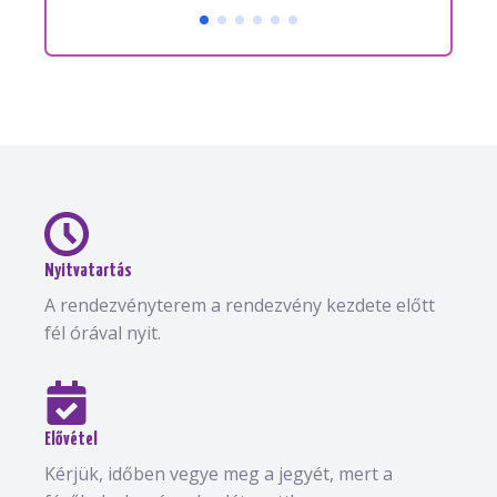
Nyitvatartás
A rendezvényterem a rendezvény kezdete előtt
fél órával nyit.
Elővétel
Kérjük, időben vegye meg a jegyét, mert a