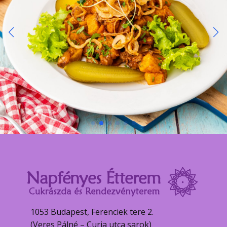
1053 Budapest, Ferenciek tere 2.
(Veres Pálné – Curia utca sarok)