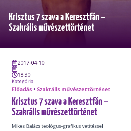
Krisztus 7 szava a Keresztfán –
Szakrális művészettörténet
2017-04-10
18:30
Kategória
Előadás
•
Szakrális művészettörténet
Krisztus 7 szava a Keresztfán –
Szakrális művészettörténet
Mikes Balázs teológus-grafikus vetítéssel