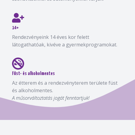
14+
Rendezvényeink 14 éves kor felett
látogathatóak, kivéve a gyermekprogramokat.
Füst- és alkoholmentes
Az étterem és a rendezvényterem területe füst
és alkoholmentes.
A műsorváltoztatás jogát fenntartjuk!