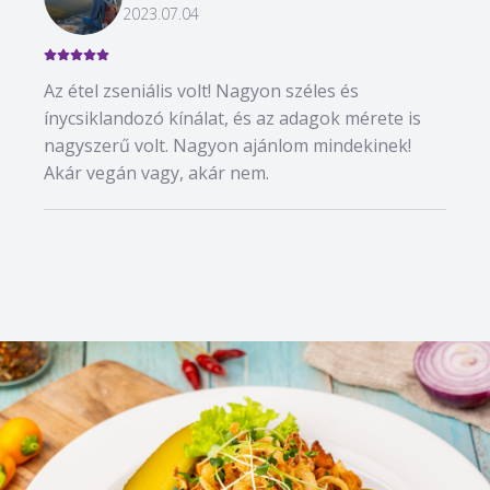
2023.07.04
Az étel zseniális volt! Nagyon széles és
ínycsiklandozó kínálat, és az adagok mérete is
nagyszerű volt. Nagyon ajánlom mindekinek!
Akár vegán vagy, akár nem.