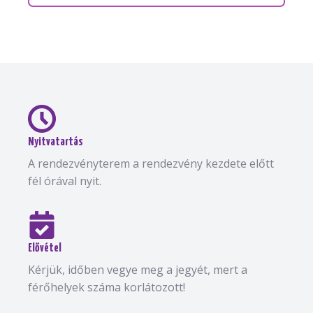
Nyitvatartás
A rendezvényterem a rendezvény kezdete előtt
fél órával nyit.
Elővétel
Kérjük, időben vegye meg a jegyét, mert a
férőhelyek száma korlátozott!