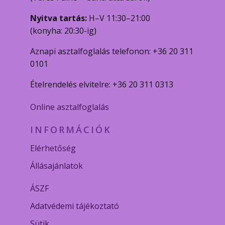
Nyitva tartás:
H–V 11:30–21:00
(konyha: 20:30-ig)
Aznapi asztalfoglalás telefonon: +36 20 311
0101
Ételrendelés elvitelre: +36 20 311 0313
Online asztalfoglalás
INFORMÁCIÓK
Elérhetőség
Állásajánlatok
ÁSZF
Adatvédemi tájékoztató
Sütik