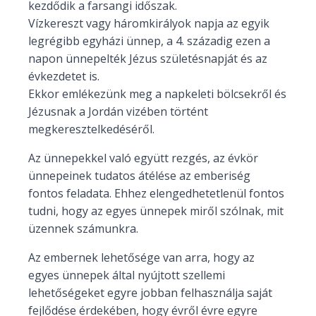
kezdődik a farsangi időszak.
Vízkereszt vagy háromkirályok napja az egyik
legrégibb egyházi ünnep, a 4. századig ezen a
napon ünnepelték Jézus születésnapját és az
évkezdetet is.
Ekkor emlékezünk meg a napkeleti bölcsekről és
Jézusnak a Jordán vizében történt
megkeresztelkedéséről.
Az ünnepekkel való együtt rezgés, az évkör
ünnepeinek tudatos átélése az emberiség
fontos feladata. Ehhez elengedhetetlenül fontos
tudni, hogy az egyes ünnepek miről szólnak, mit
üzennek számunkra.
Az embernek lehetősége van arra, hogy az
egyes ünnepek által nyújtott szellemi
lehetőségeket egyre jobban felhasználja saját
fejlődése érdekében, hogy évről évre egyre