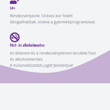
14+
Rendezvényeink 14 éves kor felett
látogathatóak, kivéve a gyermekprogramokat.
Füst- és alkoholmentes
Az étterem és a rendezvényterem területe füst
és alkoholmentes.
A műsorváltoztatás jogát fenntartjuk!