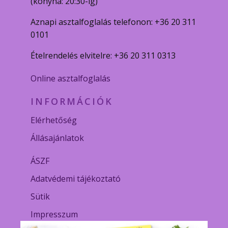
(konyha: 20:30-ig)
Aznapi asztalfoglalás telefonon: +36 20 311
0101
Ételrendelés elvitelre: +36 20 311 0313
Online asztalfoglalás
INFORMÁCIÓK
Elérhetőség
Állásajánlatok
ÁSZF
Adatvédemi tájékoztató
Sütik
Impresszum