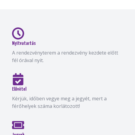
Nyitvatartás
A rendezvényterem a rendezvény kezdete előtt
fél órával nyit.
Elővétel
Kérjük, időben vegye meg a jegyét, mert a
férőhelyek száma korlátozott!