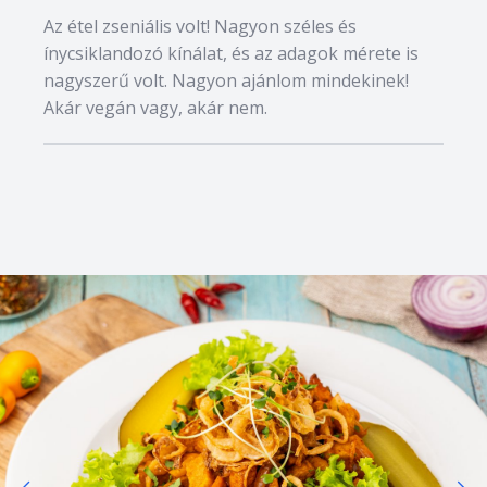
Az étel zseniális volt! Nagyon széles és
ínycsiklandozó kínálat, és az adagok mérete is
nagyszerű volt. Nagyon ajánlom mindekinek!
Akár vegán vagy, akár nem.