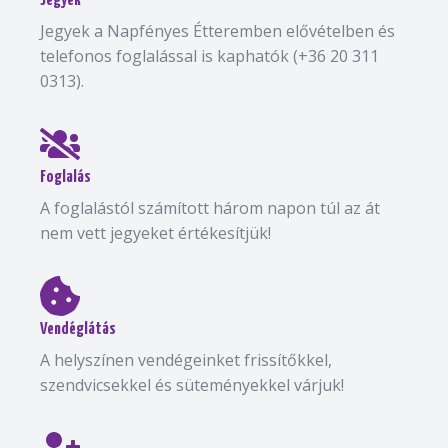
Jegyek
Jegyek a Napfényes Étteremben elővételben és
telefonos foglalással is kaphatók (+36 20 311
0313).
Foglalás
A foglalástól számított három napon túl az át
nem vett jegyeket értékesítjük!
Vendéglátás
A helyszínen vendégeinket frissítőkkel,
szendvicsekkel és süteményekkel várjuk!