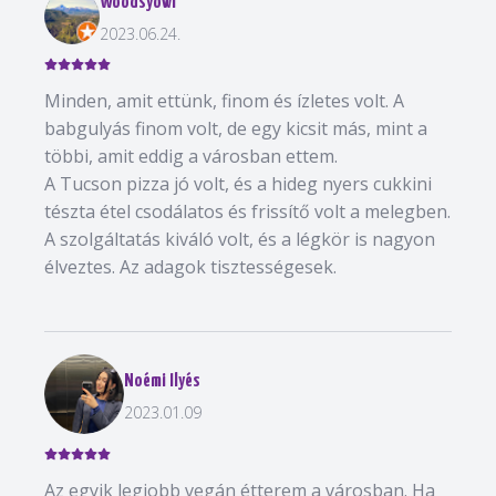
Woodsyowl
2023.06.24.
Minden, amit ettünk, finom és ízletes volt. A
babgulyás finom volt, de egy kicsit más, mint a
többi, amit eddig a városban ettem.
A Tucson pizza jó volt, és a hideg nyers cukkini
tészta étel csodálatos és frissítő volt a melegben.
A szolgáltatás kiváló volt, és a légkör is nagyon
élveztes. Az adagok tisztességesek.
Noémi Ilyés
2023.01.09
Az egyik legjobb vegán étterem a városban. Ha