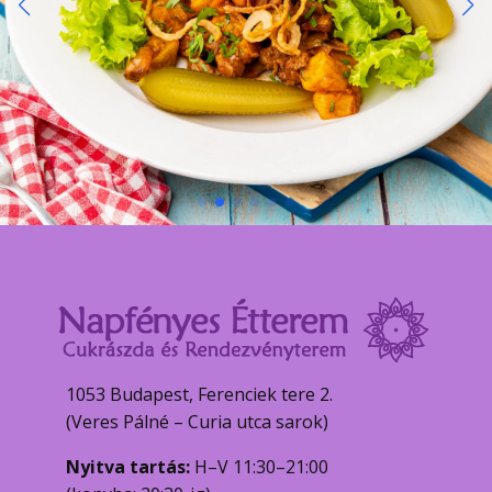
1053 Budapest, Ferenciek tere 2.
(Veres Pálné – Curia utca sarok)
Nyitva tartás:
H–V 11:30–21:00