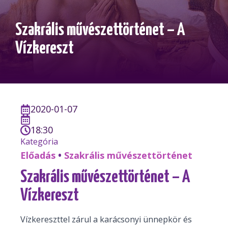
Szakrális művészettörténet – A
Vízkereszt
2020-01-07
18:30
Kategória
Előadás
•
Szakrális művészettörténet
Szakrális művészettörténet – A
Vízkereszt
Vízkereszttel zárul a karácsonyi ünnepkör és