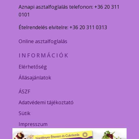
Aznapi asztalfoglalás telefonon: +36 20 311
0101
Ételrendelés elvitelre: +36 20 311 0313
Online asztalfoglalás
INFORMÁCIÓK
Elérhetőség
Állásajánlatok
ÁSZF
Adatvédemi tájékoztató
Sütik
Impresszum