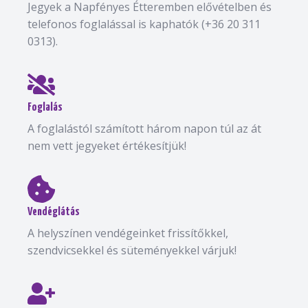
Jegyek a Napfényes Étteremben elővételben és
telefonos foglalással is kaphatók (+36 20 311
0313).
Foglalás
A foglalástól számított három napon túl az át
nem vett jegyeket értékesítjük!
Vendéglátás
A helyszínen vendégeinket frissítőkkel,
szendvicsekkel és süteményekkel várjuk!