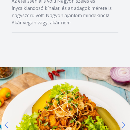
Az étel zseniális volt! Nagyon széles és
ínycsiklandozó kínálat, és az adagok mérete is
nagyszerű volt. Nagyon ajánlom mindekinek!
Akár vegán vagy, akár nem.