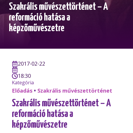
Szakrális művészettörténet – A
reformáció hatása a
képzőművészetre
2017-02-22
18:30
Kategória
Előadás
•
Szakrális művészettörténet
Szakrális művészettörténet – A
reformáció hatása a
képzőművészetre