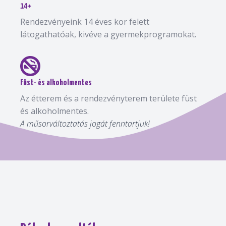
14+
Rendezvényeink 14 éves kor felett
látogathatóak, kivéve a gyermekprogramokat.
Füst- és alkoholmentes
Az étterem és a rendezvényterem területe füst
és alkoholmentes.
A műsorváltoztatás jogát fenntartjuk!