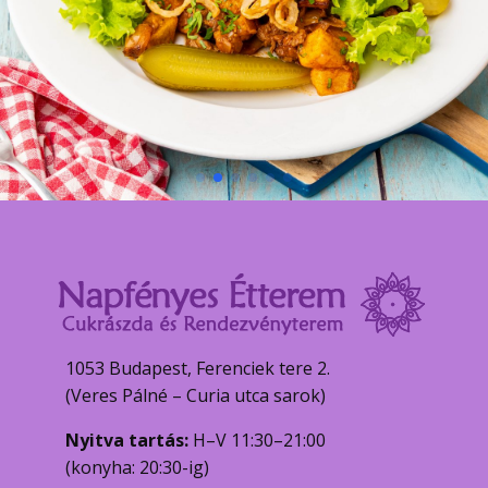
1053 Budapest, Ferenciek tere 2.
(Veres Pálné – Curia utca sarok)
Nyitva tartás:
H–V 11:30–21:00
(konyha: 20:30-ig)