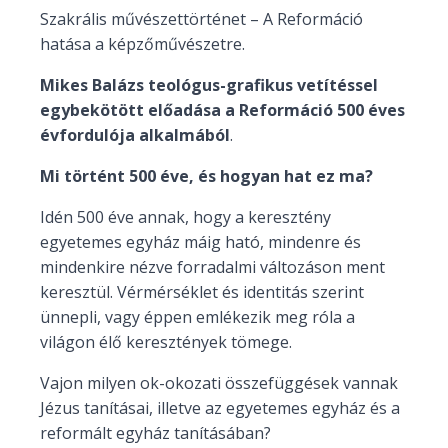
Szakrális művészettörténet – A Reformáció
hatása a képzőművészetre.
Mikes Balázs teológus-grafikus vetítéssel
egybekötött előadása a Reformáció 500 éves
évfordulója alkalmából
.
Mi történt 500 éve, és hogyan hat ez ma?
Idén 500 éve annak, hogy a keresztény
egyetemes egyház máig ható, mindenre és
mindenkire nézve forradalmi változáson ment
keresztül. Vérmérséklet és identitás szerint
ünnepli, vagy éppen emlékezik meg róla a
világon élő keresztények tömege.
Vajon milyen ok-okozati összefüggések vannak
Jézus tanításai, illetve az egyetemes egyház és a
reformált egyház tanításában?