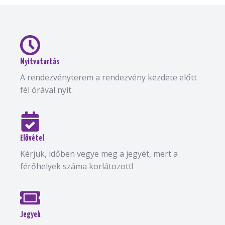
Nyitvatartás
A rendezvényterem a rendezvény kezdete előtt
fél órával nyit.
Elővétel
Kérjük, időben vegye meg a jegyét, mert a
férőhelyek száma korlátozott!
Jegyek