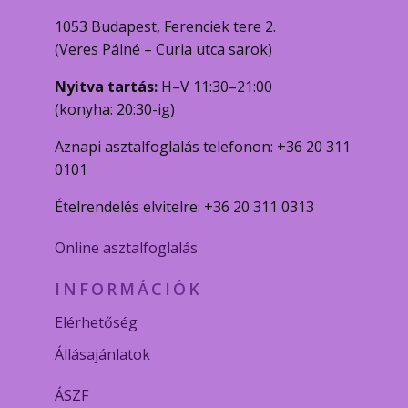
1053 Budapest, Ferenciek tere 2.
(Veres Pálné – Curia utca sarok)
Nyitva tartás:
H–V 11:30–21:00
(konyha: 20:30-ig)
Aznapi asztalfoglalás telefonon: +36 20 311
0101
Ételrendelés elvitelre: +36 20 311 0313
Online asztalfoglalás
INFORMÁCIÓK
Elérhetőség
Állásajánlatok
ÁSZF