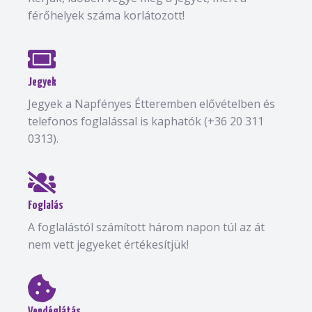
férőhelyek száma korlátozott!
Jegyek
Jegyek a Napfényes Étteremben elővételben és
telefonos foglalással is kaphatók (+36 20 311
0313).
Foglalás
A foglalástól számított három napon túl az át
nem vett jegyeket értékesítjük!
Vendéglátás