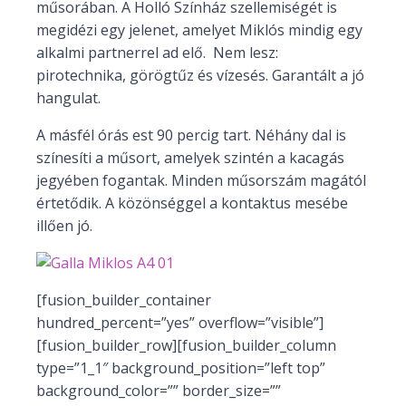
műsorában. A Holló Színház szellemiségét is
megidézi egy jelenet, amelyet Miklós mindig egy
alkalmi partnerrel ad elő. Nem lesz:
pirotechnika, görögtűz és vízesés. Garantált a jó
hangulat.
A másfél órás est 90 percig tart. Néhány dal is
színesíti a műsort, amelyek szintén a kacagás
jegyében fogantak. Minden műsorszám magától
értetődik. A közönséggel a kontaktus mesébe
illően jó.
[fusion_builder_container
hundred_percent=”yes” overflow=”visible”]
[fusion_builder_row][fusion_builder_column
type=”1_1″ background_position=”left top”
background_color=”” border_size=””