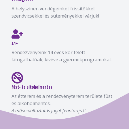
A helyszínen vendégeinket frissítőkkel,
szendvicsekkel és süteményekkel várjuk!
14+
Rendezvényeink 14 éves kor felett
látogathatóak, kivéve a gyermekprogramokat.
Füst- és alkoholmentes
Az étterem és a rendezvényterem területe füst
és alkoholmentes.
A műsorváltoztatás jogát fenntartjuk!