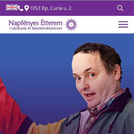
1053 Bp, Curia u. 2.
Search
for: