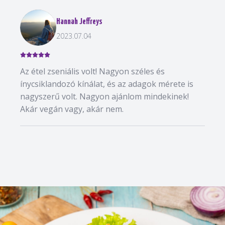
Hannah Jeffreys
2023.07.04
Az étel zseniális volt! Nagyon széles és
ínycsiklandozó kínálat, és az adagok mérete is
nagyszerű volt. Nagyon ajánlom mindekinek!
Akár vegán vagy, akár nem.