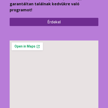
garantáltan találnak kedvükre való
programot!
Érdekel