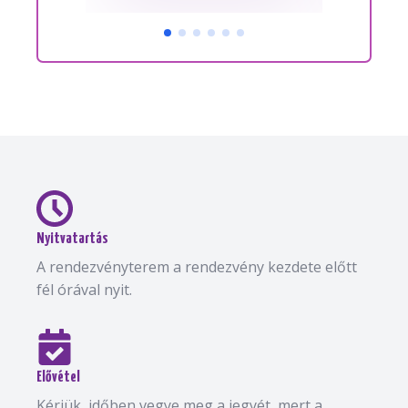
Nyitvatartás
A rendezvényterem a rendezvény kezdete előtt
fél órával nyit.
Elővétel
Kérjük, időben vegye meg a jegyét, mert a