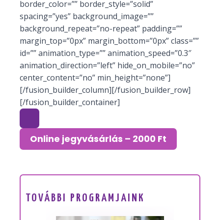
border_color=”” border_style=”solid”
spacing=”yes” background_image=””
background_repeat=”no-repeat” padding=””
margin_top=”0px” margin_bottom=”0px” class=””
id=”” animation_type=”” animation_speed=”0.3″
animation_direction=”left” hide_on_mobile=”no”
center_content=”no” min_height=”none”]
[/fusion_builder_column][/fusion_builder_row]
[/fusion_builder_container]
Online jegyvásárlás – 2000 Ft
TOVÁBBI PROGRAMJAINK