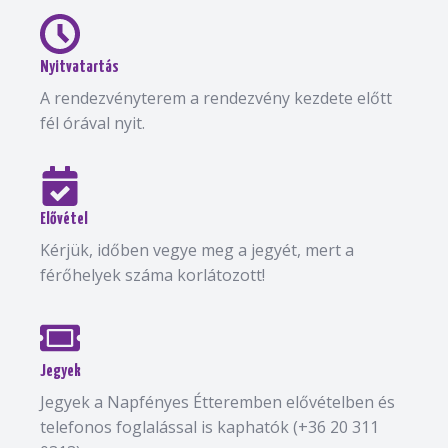
Nyitvatartás
A rendezvényterem a rendezvény kezdete előtt
fél órával nyit.
Elővétel
Kérjük, időben vegye meg a jegyét, mert a
férőhelyek száma korlátozott!
Jegyek
Jegyek a Napfényes Étteremben elővételben és
telefonos foglalással is kaphatók (+36 20 311