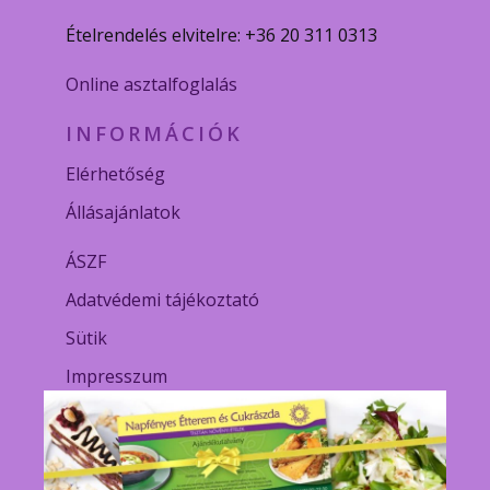
Ételrendelés elvitelre: +36 20 311 0313
Online asztalfoglalás
INFORMÁCIÓK
Elérhetőség
Állásajánlatok
ÁSZF
Adatvédemi tájékoztató
Sütik
Impresszum