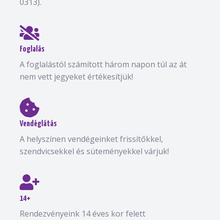
0313).
Foglalás
A foglalástól számított három napon túl az át
nem vett jegyeket értékesítjük!
Vendéglátás
A helyszínen vendégeinket frissítőkkel,
szendvicsekkel és süteményekkel várjuk!
14+
Rendezvényeink 14 éves kor felett