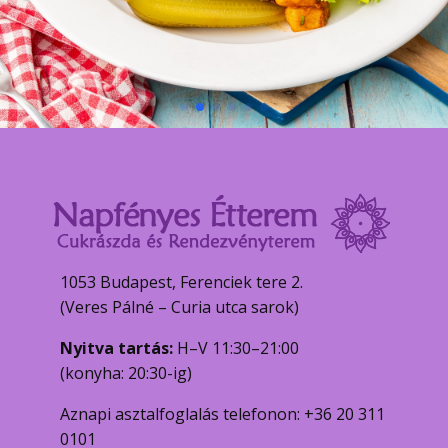
1053 Budapest, Ferenciek tere 2.
(Veres Pálné – Curia utca sarok)
Nyitva tartás:
H–V 11:30–21:00
(konyha: 20:30-ig)
Aznapi asztalfoglalás telefonon: +36 20 311
0101