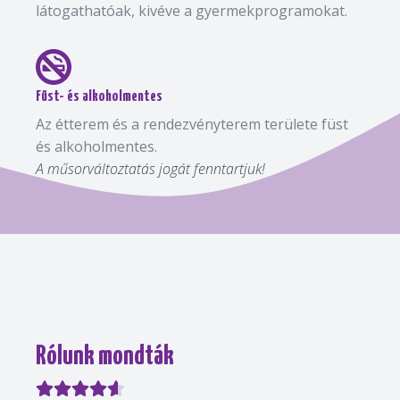
látogathatóak, kivéve a gyermekprogramokat.
Füst- és alkoholmentes
Az étterem és a rendezvényterem területe füst
és alkoholmentes.
A műsorváltoztatás jogát fenntartjuk!
Rólunk mondták