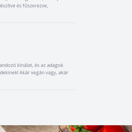
készítve és fűszerezve,
klandozó kínálat, és az adagok
dekinek! Akár vegán vagy, akár