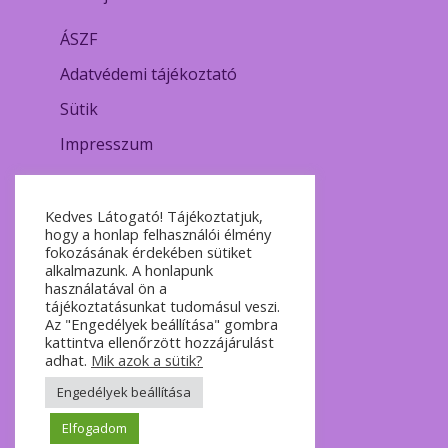
ÁSZF
Adatvédemi tájékoztató
Sütik
Impresszum
Kedves Látogató! Tájékoztatjuk,
hogy a honlap felhasználói élmény
fokozásának érdekében sütiket
alkalmazunk. A honlapunk
használatával ön a
tájékoztatásunkat tudomásul veszi.
Az "Engedélyek beállítása" gombra
kattintva ellenőrzött hozzájárulást
adhat.
Mik azok a sütik?
Engedélyek beállítása
Elfogadom