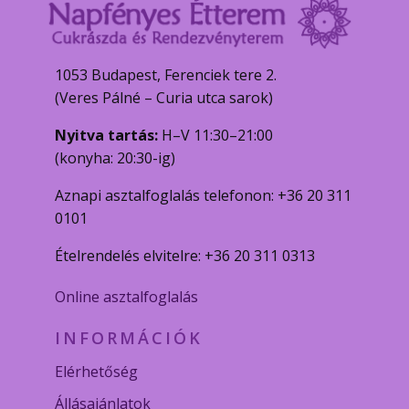
1053 Budapest, Ferenciek tere 2.
(Veres Pálné – Curia utca sarok)
Nyitva tartás:
H–V 11:30–21:00
(konyha: 20:30-ig)
Aznapi asztalfoglalás telefonon: +36 20 311
0101
Ételrendelés elvitelre: +36 20 311 0313
Online asztalfoglalás
INFORMÁCIÓK
Elérhetőség
Állásajánlatok