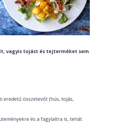
lt, vagyis tojást és tejterméket sem
ti eredetű összetevőt (hús, tojás,
üteményekre és a fagylaltra is, tehát