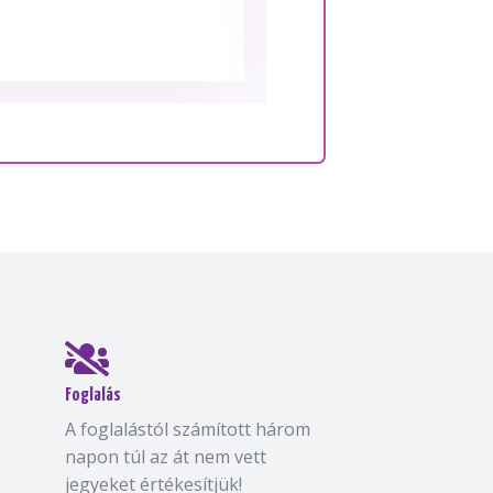
Foglalás
A foglalástól számított három
napon túl az át nem vett
jegyeket értékesítjük!