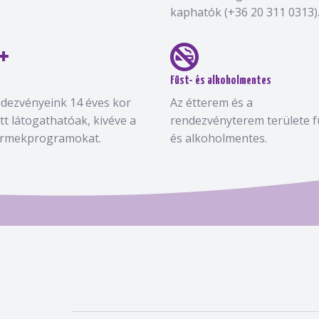
kaphatók (+36 20 311 0313)
Füst- és alkoholmentes
dezvényeink 14 éves kor
Az étterem és a
ett látogathatóak, kivéve a
rendezvényterem területe f
rmekprogramokat.
és alkoholmentes.