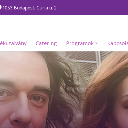
1053 Budapest, Curia u. 2.
ékutalvány
Catering
Programok
Kapcsol