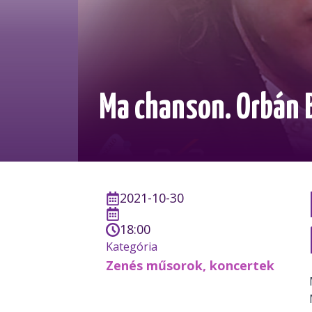
Ma chanson. Orbán B
2021-10-30
18:00
Kategória
Zenés műsorok, koncertek