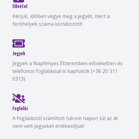
Elővétel
Kérjük, időben vegye meg a jegyét, mert a
férőhelyek száma korlátozott!
Jegyek
Jegyek a Napfényes Étteremben elővételben és
telefonos foglalással is kaphatók (+36 20 311
0313).
Foglalás
A foglalástól számított három napon túl az át
nem vett jegyeket értékesítjük!