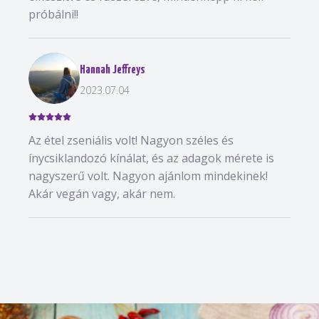
próbálni!!
Hannah Jeffreys
2023.07.04
Az étel zseniális volt! Nagyon széles és
ínycsiklandozó kínálat, és az adagok mérete is
nagyszerű volt. Nagyon ajánlom mindekinek!
Akár vegán vagy, akár nem.