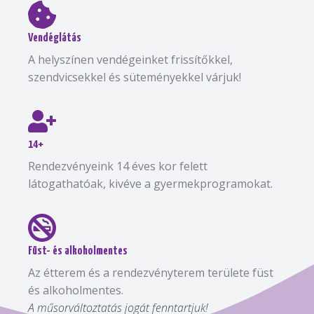
Vendéglátás
A helyszínen vendégeinket frissítőkkel,
szendvicsekkel és süteményekkel várjuk!
14+
Rendezvényeink 14 éves kor felett
látogathatóak, kivéve a gyermekprogramokat.
Füst- és alkoholmentes
Az étterem és a rendezvényterem területe füst
és alkoholmentes.
A műsorváltoztatás jogát fenntartjuk!