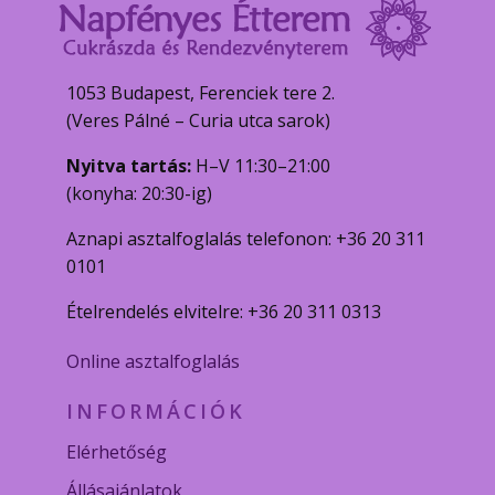
1053 Budapest, Ferenciek tere 2.
(Veres Pálné – Curia utca sarok)
Nyitva tartás:
H–V 11:30–21:00
(konyha: 20:30-ig)
Aznapi asztalfoglalás telefonon: +36 20 311
0101
Ételrendelés elvitelre: +36 20 311 0313
Online asztalfoglalás
INFORMÁCIÓK
Elérhetőség
Állásajánlatok