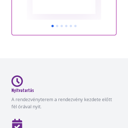
Nyitvatartás
A rendezvényterem a rendezvény kezdete előtt
fél órával nyit.