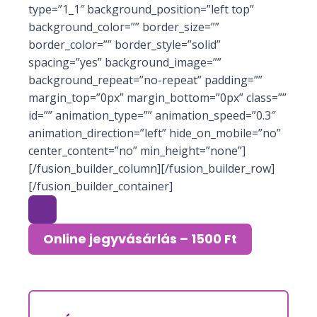
type=”1_1″ background_position=”left top”
background_color=”” border_size=””
border_color=”” border_style=”solid”
spacing=”yes” background_image=””
background_repeat=”no-repeat” padding=””
margin_top=”0px” margin_bottom=”0px” class=””
id=”” animation_type=”” animation_speed=”0.3″
animation_direction=”left” hide_on_mobile=”no”
center_content=”no” min_height=”none”]
[/fusion_builder_column][/fusion_builder_row]
[/fusion_builder_container]
Online jegyvásárlás – 1500 Ft