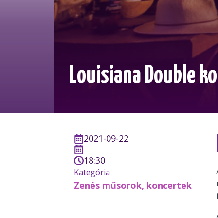
Louisiana Double ko
2021-09-22
18:30
Kategória
Zenés műsorok, koncertek