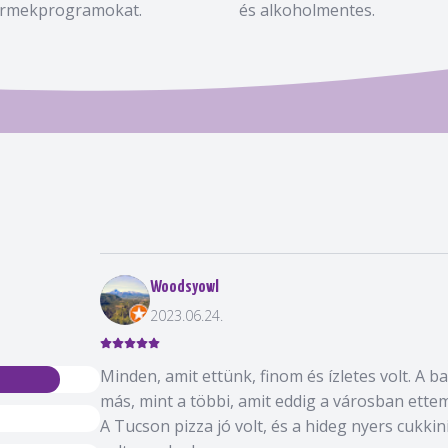
rmekprogramokat.
és alkoholmentes.
Woodsyowl
2023.06.24.
Minden, amit ettünk, finom és ízletes volt. A ba
más, mint a többi, amit eddig a városban ettem
A Tucson pizza jó volt, és a hideg nyers cukkini