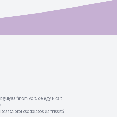
bgulyás finom volt, de egy kicsit
.
 tészta étel csodálatos és frissítő