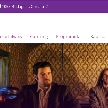
1053 Budapest, Curia u. 2.
ékutalvány
Catering
Programok
Kapcsol