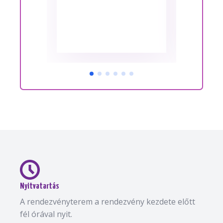
Nyitvatartás
A rendezvényterem a rendezvény kezdete előtt
fél órával nyit.