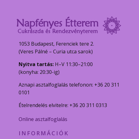
1053 Budapest, Ferenciek tere 2.
(Veres Pálné – Curia utca sarok)
Nyitva tartás:
H–V 11:30–21:00
(konyha: 20:30-ig)
Aznapi asztalfoglalás telefonon: +36 20 311
0101
Ételrendelés elvitelre: +36 20 311 0313
Online asztalfoglalás
INFORMÁCIÓK