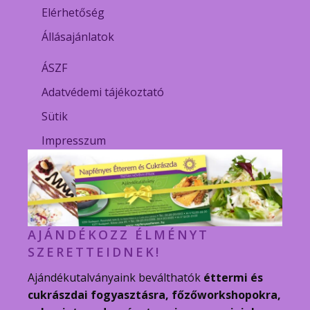
Elérhetőség
Állásajánlatok
ÁSZF
Adatvédemi tájékoztató
Sütik
Impresszum
AJÁNDÉKOZZ ÉLMÉNYT
SZERETTEIDNEK!
Ajándékutalványaink beválthatók
éttermi és
cukrászdai fogyasztásra, főzőworkshopokra,