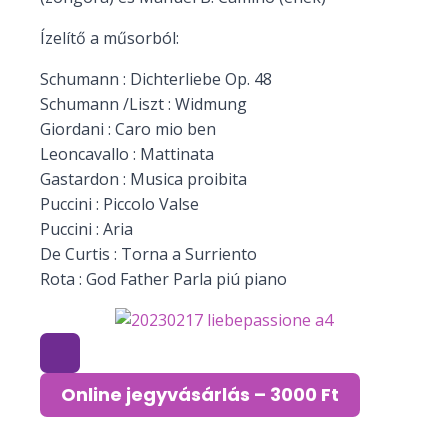
Ízelítő a műsorból:
Schumann : Dichterliebe Op. 48
Schumann /Liszt : Widmung
Giordani : Caro mio ben
Leoncavallo : Mattinata
Gastardon : Musica proibita
Puccini : Piccolo Valse
Puccini : Aria
De Curtis : Torna a Surriento
Rota : God Father Parla piú piano
Online jegyvásárlás – 3000 Ft