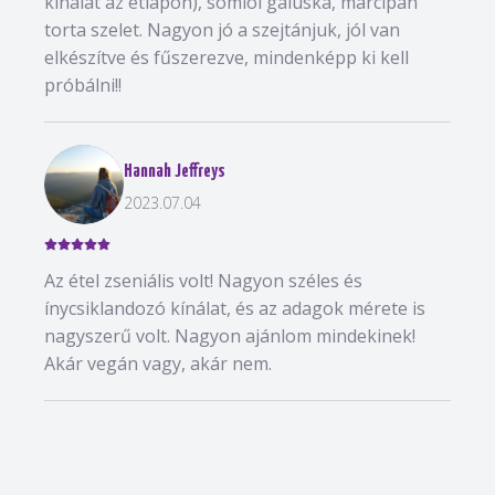
kínálat az étlapon), somlói galuska, marcipán
torta szelet. Nagyon jó a szejtánjuk, jól van
elkészítve és fűszerezve, mindenképp ki kell
próbálni!!
Hannah Jeffreys
2023.07.04
Az étel zseniális volt! Nagyon széles és
ínycsiklandozó kínálat, és az adagok mérete is
nagyszerű volt. Nagyon ajánlom mindekinek!
Akár vegán vagy, akár nem.