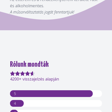
és alkoholmentes.
A műsorváltoztatás jogát fenntartjuk!
Rólunk mondták
4200+ visszajelzés alapján
5
4