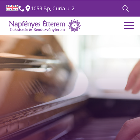
1053 Bp, Curia u. 2.
Search
for: