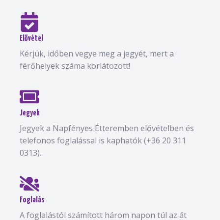
Elővétel
Kérjük, időben vegye meg a jegyét, mert a
férőhelyek száma korlátozott!
Jegyek
Jegyek a Napfényes Étteremben elővételben és
telefonos foglalással is kaphatók (+36 20 311
0313).
Foglalás
A foglalástól számított három napon túl az át