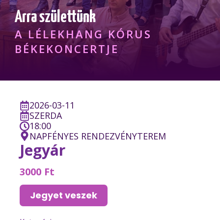
Arra születtünk
A LÉLEKHANG KÓRUS
BÉKEKONCERTJE
2026-03-11
SZERDA
18:00
NAPFÉNYES RENDEZVÉNYTEREM
Jegyár
3000 Ft
Jegyet veszek