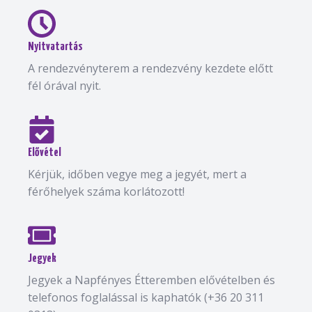
Nyitvatartás
A rendezvényterem a rendezvény kezdete előtt
fél órával nyit.
Elővétel
Kérjük, időben vegye meg a jegyét, mert a
férőhelyek száma korlátozott!
Jegyek
Jegyek a Napfényes Étteremben elővételben és
telefonos foglalással is kaphatók (+36 20 311