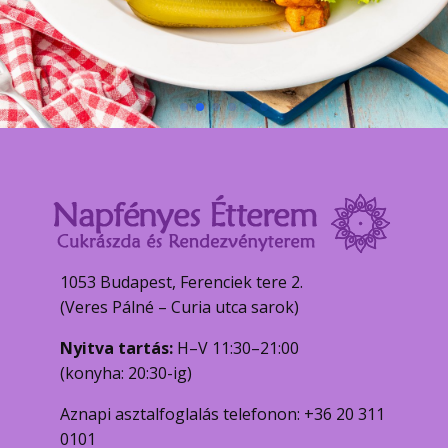
1053 Budapest, Ferenciek tere 2.
(Veres Pálné – Curia utca sarok)
Nyitva tartás:
H–V 11:30–21:00
(konyha: 20:30-ig)
Aznapi asztalfoglalás telefonon: +36 20 311
0101