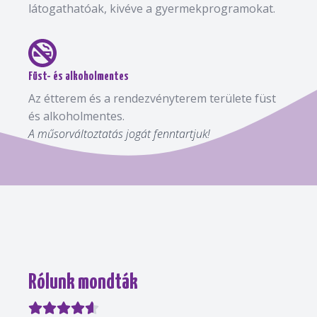
látogathatóak, kivéve a gyermekprogramokat.
Füst- és alkoholmentes
Az étterem és a rendezvényterem területe füst
és alkoholmentes.
A műsorváltoztatás jogát fenntartjuk!
Rólunk mondták