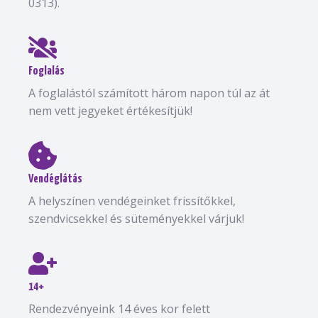
0313).
Foglalás
A foglalástól számított három napon túl az át
nem vett jegyeket értékesítjük!
Vendéglátás
A helyszínen vendégeinket frissítőkkel,
szendvicsekkel és süteményekkel várjuk!
14+
Rendezvényeink 14 éves kor felett