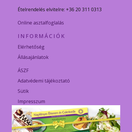
Ételrendelés elvitelre: +36 20 311 0313
Online asztalfoglalás
INFORMÁCIÓK
Elérhetőség
Állásajánlatok
ÁSZF
Adatvédemi tájékoztató
Sütik
Impresszum