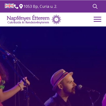
1053 Bp, Curia u. 2.
Search
for: