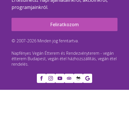
Értesülhetsz napi ajánlatainkról, akcióinkról,
programjainkról.
Feliratkozom
© 2007-2026 Minden jog fenntartva.
Napfényes Vegán Étterem és Rendezvényterem - vegán
étterem Budapest, vegán étel házhozszállítás, vegán étel
rendelés.