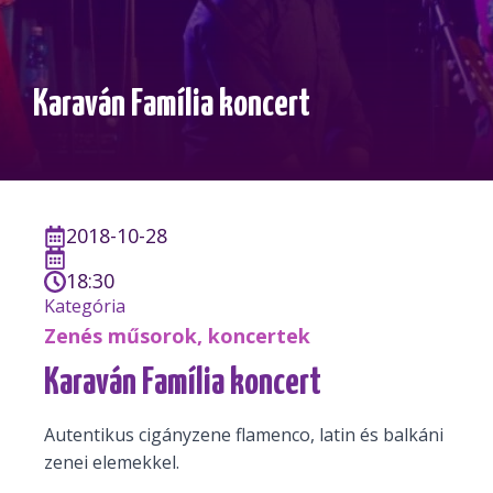
Karaván Família koncert
2018-10-28
18:30
Kategória
Zenés műsorok, koncertek
Karaván Família koncert
Autentikus cigányzene flamenco, latin és balkáni
zenei elemekkel.