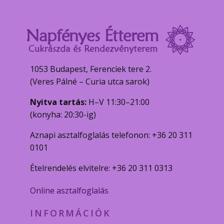
1053 Budapest, Ferenciek tere 2.
(Veres Pálné – Curia utca sarok)
Nyitva tartás:
H–V 11:30–21:00
(konyha: 20:30-ig)
Aznapi asztalfoglalás telefonon: +36 20 311
0101
Ételrendelés elvitelre: +36 20 311 0313
Online asztalfoglalás
INFORMÁCIÓK