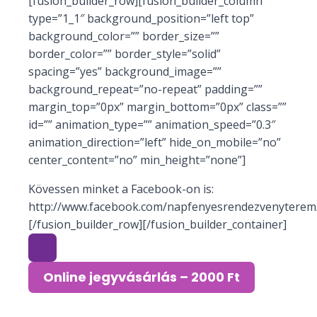
[fusion_builder_row][fusion_builder_column
type=”1_1″ background_position=”left top”
background_color=”” border_size=””
border_color=”” border_style=”solid”
spacing=”yes” background_image=””
background_repeat=”no-repeat” padding=””
margin_top=”0px” margin_bottom=”0px” class=””
id=”” animation_type=”” animation_speed=”0.3″
animation_direction=”left” hide_on_mobile=”no”
center_content=”no” min_height=”none”]
Kövessen minket a Facebook-on is:
http://www.facebook.com/napfenyesrendezvenyterem/
[/fusion_builder_row][/fusion_builder_container]
Online jegyvásárlás – 2000 Ft