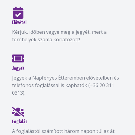
Elővétel
Kérjük, időben vegye meg a jegyét, mert a
férőhelyek száma korlátozott!
Jegyek
Jegyek a Napfényes Étteremben elővételben és
telefonos foglalással is kaphatók (+36 20 311
0313).
Foglalás
A foglalástól számított három napon túl az át