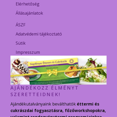
Elérhetőség
Állásajánlatok
ÁSZF
Adatvédemi tájékoztató
Sütik
Impresszum
AJÁNDÉKOZZ ÉLMÉNYT
SZERETTEIDNEK!
Ajándékutalványaink beválthatók
éttermi és
cukrászdai fogyasztásra, főzőworkshopokra,