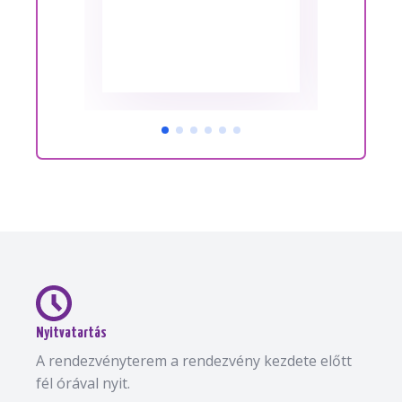
Nyitvatartás
A rendezvényterem a rendezvény kezdete előtt
fél órával nyit.