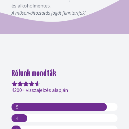
és alkoholmentes.
A műsorváltoztatás jogát fenntartjuk!
Rólunk mondták
4200+ visszajelzés alapján
5
4