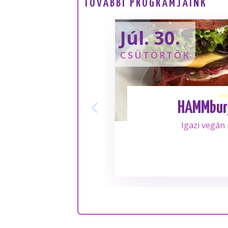
TOVÁBBI PROGRAMJAINK
Júl. 30.
CSÜTÖRTÖK
HAMMbur
Igazi vegán