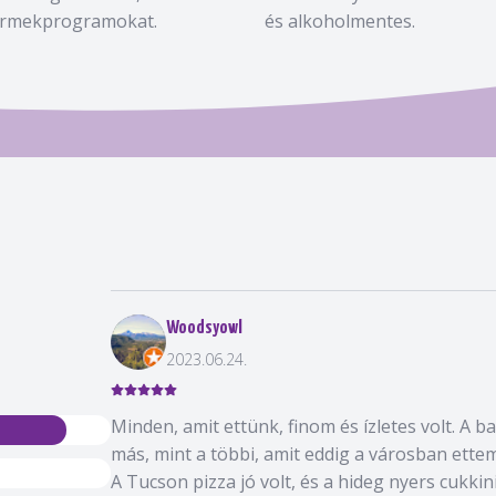
rmekprogramokat.
és alkoholmentes.
Woodsyowl
2023.06.24.
Minden, amit ettünk, finom és ízletes volt. A ba
más, mint a többi, amit eddig a városban ettem
A Tucson pizza jó volt, és a hideg nyers cukkini