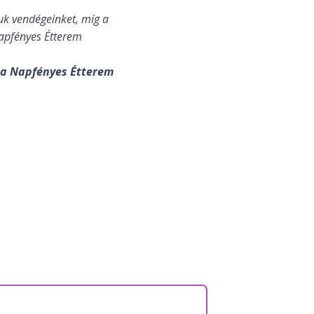
uk vendégeinket, míg a
Napfényes Étterem
 a Napfényes Étterem