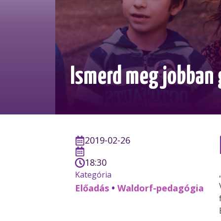
Ismerd meg jobban
2019-02-26
18:30
Kategória
Előadás
•
Waldorf-pedagógia