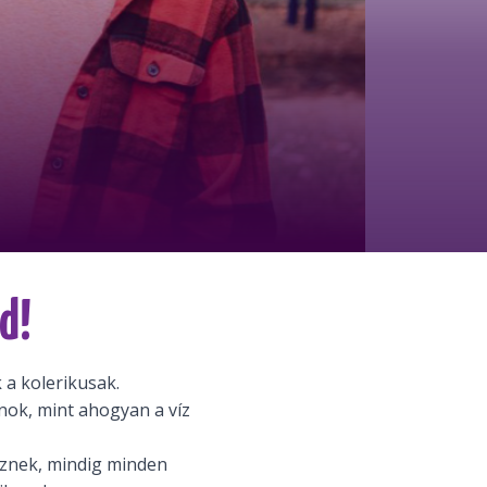
d!
 a kolerikusak.
nok, mint ahogyan a víz
sznek, mindig minden