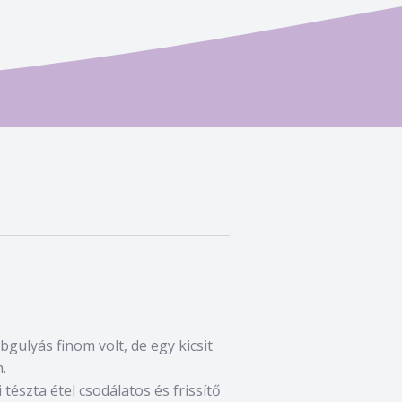
bgulyás finom volt, de egy kicsit
.
 tészta étel csodálatos és frissítő