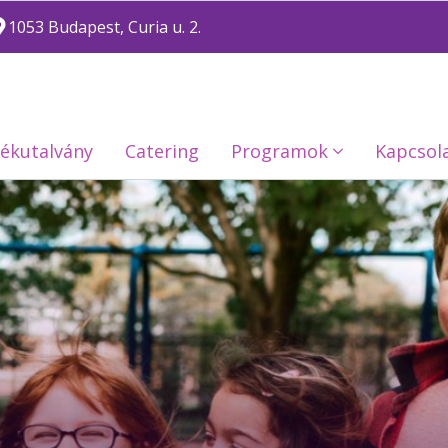
1053 Budapest, Curia u. 2.
ékutalvány
Catering
Programok
Kapcsol