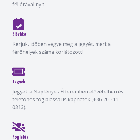
fél órával nyit.
Elővétel
Kérjük, időben vegye meg a jegyét, mert a
férőhelyek száma korlátozott!
Jegyek
Jegyek a Napfényes Étteremben elővételben és
telefonos foglalással is kaphatók (+36 20 311
0313).
Foglalás