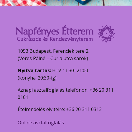
1053 Budapest, Ferenciek tere 2.
(Veres Pálné – Curia utca sarok)
Nyitva tartás:
H–V 11:30–21:00
(konyha: 20:30-ig)
Aznapi asztalfoglalás telefonon: +36 20 311
0101
Ételrendelés elvitelre: +36 20 311 0313
Online asztalfoglalás