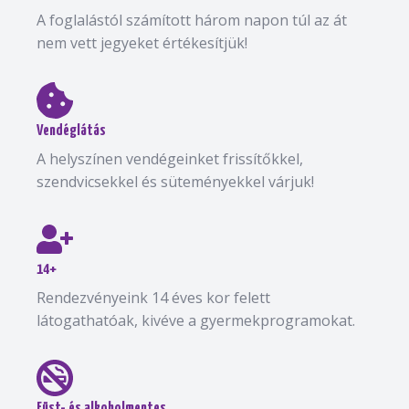
A foglalástól számított három napon túl az át
nem vett jegyeket értékesítjük!
Vendéglátás
A helyszínen vendégeinket frissítőkkel,
szendvicsekkel és süteményekkel várjuk!
14+
Rendezvényeink 14 éves kor felett
látogathatóak, kivéve a gyermekprogramokat.
Füst- és alkoholmentes