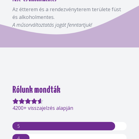
Az étterem és a rendezvényterem területe füst
és alkoholmentes.
A műsorváltoztatás jogát fenntartjuk!
Rólunk mondták
4200+ visszajelzés alapján
5
4