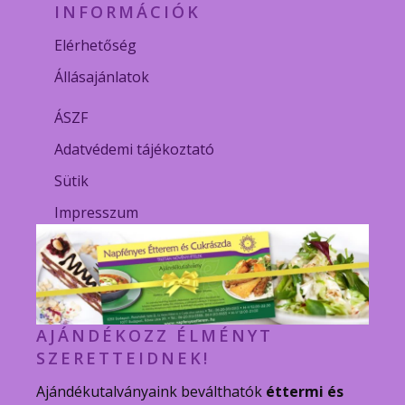
INFORMÁCIÓK
Elérhetőség
Állásajánlatok
ÁSZF
Adatvédemi tájékoztató
Sütik
Impresszum
AJÁNDÉKOZZ ÉLMÉNYT
SZERETTEIDNEK!
Ajándékutalványaink beválthatók
éttermi és