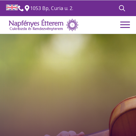
1053 Bp, Curia u. 2.
Search
for: