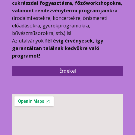
cukrászdai fogyasztásra, főzőworkshopokra,
valamint rendezvénytermi programjainkra
(irodalmi estekre, koncertekre, önismereti
előadásokra, gyerekprogramokra,
bűvészműsorokra, stb.) is!
Az utalványok
fél évig érvényesek, így
garantáltan találnak kedvükre való
programot!
Érdekel