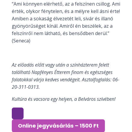
“Ami könnyen elérhető, az a felszínen csillog. Ami
érték, olykor fénytelen, és a mélyre kell ásni érte!
Amiben a sokaság élvezetét leli, sivár és illanó
gyönyörűséget kínál. Amiről én beszélek, az a
felszínről nem látható, és bensődben derül.”
(Seneca)
Az előadás előtt vagy után a színházterem felett
található Napfényes Étterem finom és egészséges
falatokkal várja kedves vendégeit. Asztalfoglalás: 06-
20-311-0313.
Kultúra és vacsora egy helyen, a Belváros szívében!
Online jegyvásárlás – 1500 Ft