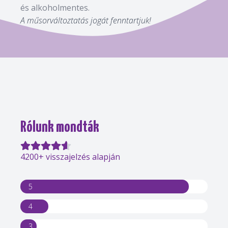
és alkoholmentes.
A műsorváltoztatás jogát fenntartjuk!
Rólunk mondták
4200+ visszajelzés alapján
5
4
3