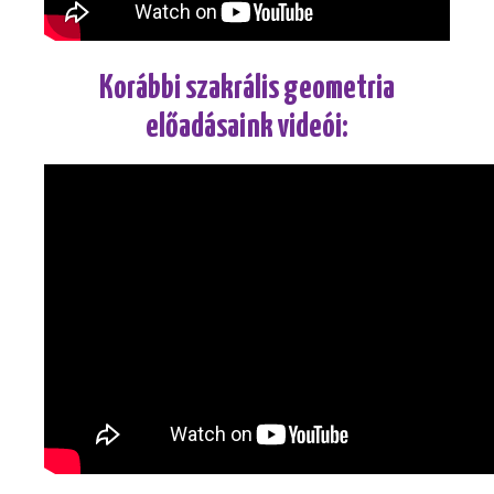
Korábbi szakrális geometria
előadásaink videói: