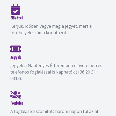
Elővétel
Kérjük, időben vegye meg a jegyét, mert a
férőhelyek száma korlátozott!
Jegyek
Jegyek a Napfényes Étteremben elővételben és
telefonos foglalással is kaphatók (+36 20 311
0313).
Foglalás
A foglalástól számított három napon túl az át