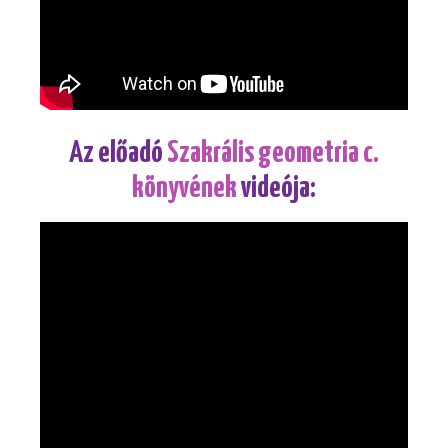
Az előadó
Szakrális geometria c.
könyvének
videója: