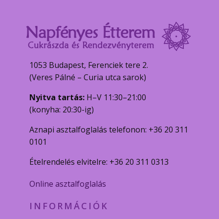
1053 Budapest, Ferenciek tere 2.
(Veres Pálné – Curia utca sarok)
Nyitva tartás:
H–V 11:30–21:00
(konyha: 20:30-ig)
Aznapi asztalfoglalás telefonon: +36 20 311
0101
Ételrendelés elvitelre: +36 20 311 0313
Online asztalfoglalás
INFORMÁCIÓK