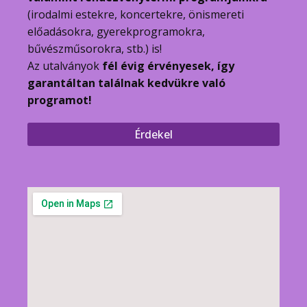
(irodalmi estekre, koncertekre, önismereti
előadásokra, gyerekprogramokra,
bűvészműsorokra, stb.) is!
Az utalványok
fél évig érvényesek, így
garantáltan találnak kedvükre való
programot!
Érdekel