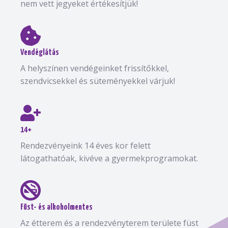
nem vett jegyeket értékesítjük!
Vendéglátás
A helyszínen vendégeinket frissítőkkel,
szendvicsekkel és süteményekkel várjuk!
14+
Rendezvényeink 14 éves kor felett
látogathatóak, kivéve a gyermekprogramokat.
Füst- és alkoholmentes
Az étterem és a rendezvényterem területe füst