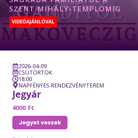
SZENT MIHÁLY-TEMPLOMIG
VIDEÓAJÁNLÓVAL
2026-04-09
CSÜTÖRTÖK
18:00
NAPFÉNYES RENDEZVÉNYTEREM
Jegyár
4000 Ft
Jegyet veszek