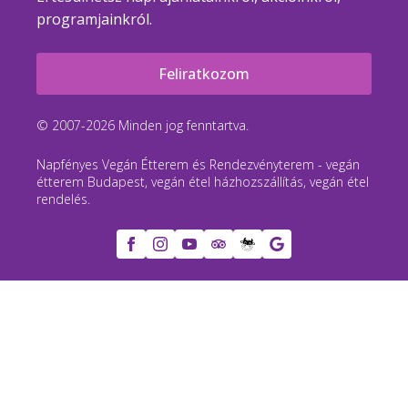
programjainkról.
Feliratkozom
© 2007-2026 Minden jog fenntartva.
Napfényes Vegán Étterem és Rendezvényterem - vegán
étterem Budapest, vegán étel házhozszállítás, vegán étel
rendelés.