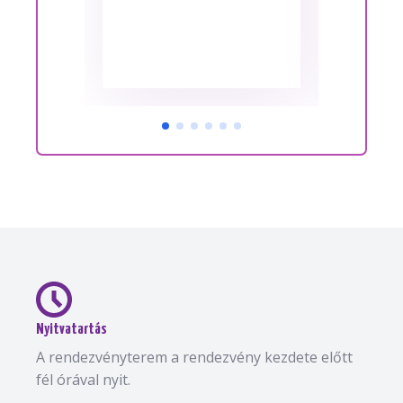
Nyitvatartás
A rendezvényterem a rendezvény kezdete előtt
fél órával nyit.