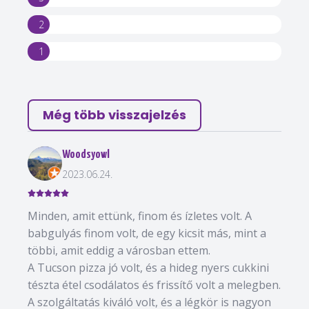
2
1
Még több visszajelzés
Woodsyowl
2023.06.24.
Minden, amit ettünk, finom és ízletes volt. A
babgulyás finom volt, de egy kicsit más, mint a
többi, amit eddig a városban ettem.
A Tucson pizza jó volt, és a hideg nyers cukkini
tészta étel csodálatos és frissítő volt a melegben.
A szolgáltatás kiváló volt, és a légkör is nagyon