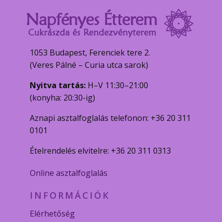
1053 Budapest, Ferenciek tere 2.
(Veres Pálné – Curia utca sarok)
Nyitva tartás:
H–V 11:30–21:00
(konyha: 20:30-ig)
Aznapi asztalfoglalás telefonon: +36 20 311
0101
Ételrendelés elvitelre: +36 20 311 0313
Online asztalfoglalás
INFORMÁCIÓK
Elérhetőség