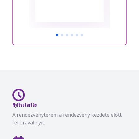
Nyitvatartás
A rendezvényterem a rendezvény kezdete előtt
fél órával nyit.