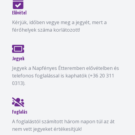
Elővétel
Kérjük, időben vegye meg a jegyét, mert a
férőhelyek száma korlátozott!
Jegyek
Jegyek a Napfényes Étteremben elővételben és
telefonos foglalással is kaphatók (+36 20 311
0313).
Foglalás
A foglalástól számított három napon túl az át
nem vett jegyeket értékesítjük!