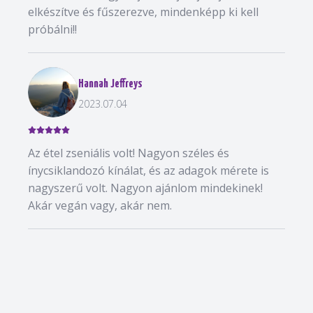
elkészítve és fűszerezve, mindenképp ki kell
próbálni!!
Hannah Jeffreys
2023.07.04
Az étel zseniális volt! Nagyon széles és
ínycsiklandozó kínálat, és az adagok mérete is
nagyszerű volt. Nagyon ajánlom mindekinek!
Akár vegán vagy, akár nem.