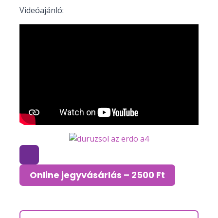
Videóajánló:
Online jegyvásárlás – 2500 Ft