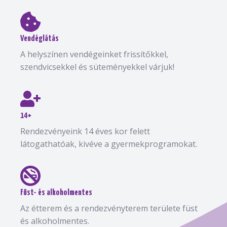
Vendéglátás
A helyszínen vendégeinket frissítőkkel,
szendvicsekkel és süteményekkel várjuk!
14+
Rendezvényeink 14 éves kor felett
látogathatóak, kivéve a gyermekprogramokat.
Füst- és alkoholmentes
Az étterem és a rendezvényterem területe füst
és alkoholmentes.