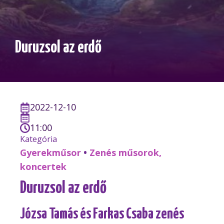
Duruzsol az erdő
2022-12-10
11:00
Kategória
Gyerekműsor
•
Zenés műsorok,
koncertek
Duruzsol az erdő
Józsa Tamás és Farkas Csaba zenés