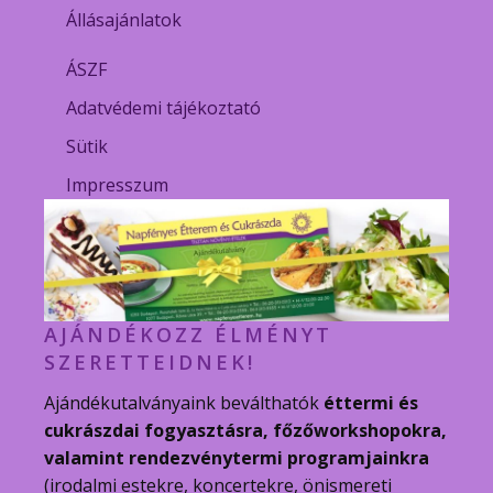
Állásajánlatok
ÁSZF
Adatvédemi tájékoztató
Sütik
Impresszum
AJÁNDÉKOZZ ÉLMÉNYT
SZERETTEIDNEK!
Ajándékutalványaink beválthatók
éttermi és
cukrászdai fogyasztásra, főzőworkshopokra,
valamint rendezvénytermi programjainkra
(irodalmi estekre, koncertekre, önismereti