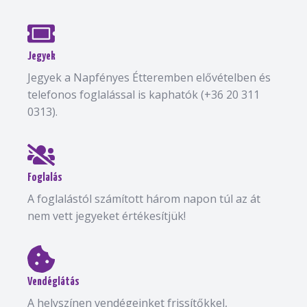
Jegyek
Jegyek a Napfényes Étteremben elővételben és
telefonos foglalással is kaphatók (+36 20 311
0313).
Foglalás
A foglalástól számított három napon túl az át
nem vett jegyeket értékesítjük!
Vendéglátás
A helyszínen vendégeinket frissítőkkel,