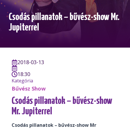
Csodás pillanatok – bűvész-show Mr.
Jupiterrel
2018-03-13
18:30
Kategória
Bűvész Show
Csodás pillanatok – bűvész-show
Mr. Jupiterrel
Csodás pillanatok – bűvész-show Mr