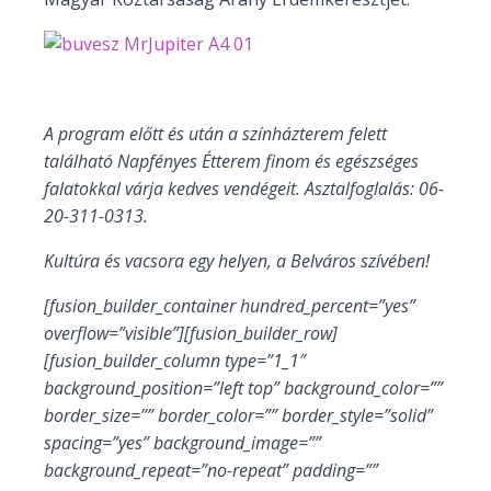
A program előtt és után a színházterem felett
található Napfényes Étterem finom és egészséges
falatokkal várja kedves vendégeit. Asztalfoglalás: 06-
20-311-0313.
Kultúra és vacsora egy helyen, a Belváros szívében!
[fusion_builder_container hundred_percent=”yes”
overflow=”visible”][fusion_builder_row]
[fusion_builder_column type=”1_1″
background_position=”left top” background_color=””
border_size=”” border_color=”” border_style=”solid”
spacing=”yes” background_image=””
background_repeat=”no-repeat” padding=””