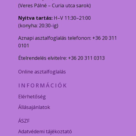
(Veres Pálné – Curia utca sarok)
Nyitva tartás:
H–V 11:30–21:00
(konyha: 20:30-ig)
Aznapi asztalfoglalás telefonon: +36 20 311
0101
Ételrendelés elvitelre: +36 20 311 0313
Online asztalfoglalás
INFORMÁCIÓK
Elérhetőség
Állásajánlatok
ÁSZF
Adatvédemi tájékoztató