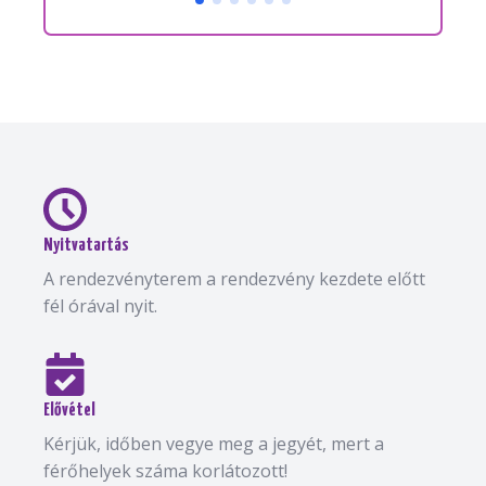
Nyitvatartás
A rendezvényterem a rendezvény kezdete előtt
fél órával nyit.
Elővétel
Kérjük, időben vegye meg a jegyét, mert a
férőhelyek száma korlátozott!