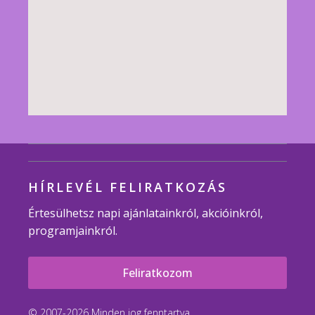
HÍRLEVÉL FELIRATKOZÁS
Értesülhetsz napi ajánlatainkról, akcióinkról,
programjainkról.
Feliratkozom
© 2007-2026 Minden jog fenntartva.