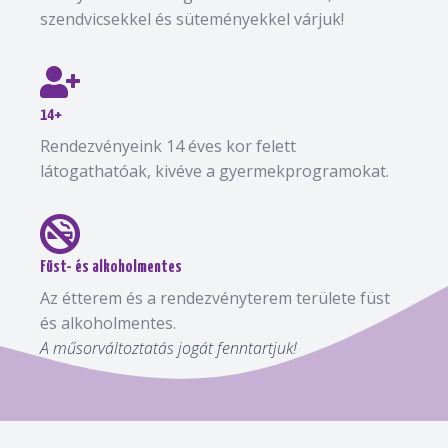
szendvicsekkel és süteményekkel várjuk!
14+
Rendezvényeink 14 éves kor felett
látogathatóak, kivéve a gyermekprogramokat.
Füst- és alkoholmentes
Az étterem és a rendezvényterem területe füst
és alkoholmentes.
A műsorváltoztatás jogát fenntartjuk!