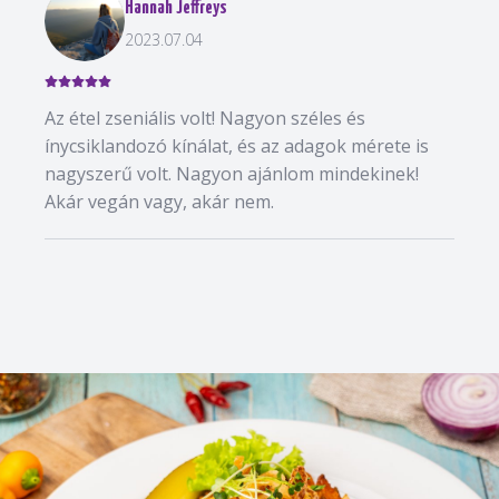
Hannah Jeffreys
2023.07.04
Az étel zseniális volt! Nagyon széles és
ínycsiklandozó kínálat, és az adagok mérete is
nagyszerű volt. Nagyon ajánlom mindekinek!
Akár vegán vagy, akár nem.