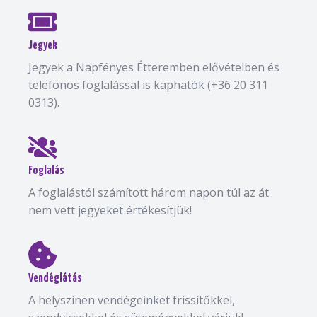
Jegyek
Jegyek a Napfényes Étteremben elővételben és
telefonos foglalással is kaphatók (+36 20 311
0313).
Foglalás
A foglalástól számított három napon túl az át
nem vett jegyeket értékesítjük!
Vendéglátás
A helyszínen vendégeinket frissítőkkel,