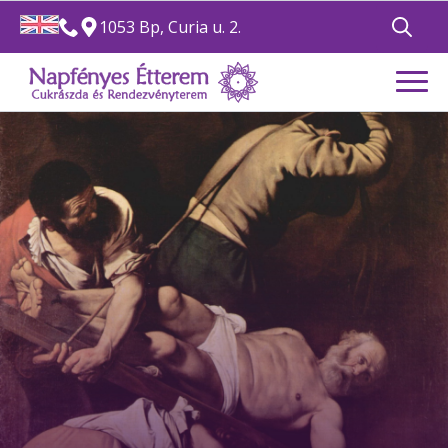
1053 Bp, Curia u. 2.
Search
for: