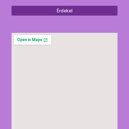
Érdekel