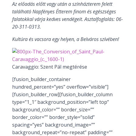
Az előadás előtt vagy után a színházterem felett
található Napfényes Étterem finom és egészséges
falatokkal várja kedves vendégeit. Asztalfoglalás: 06-
20-311-0313.
Kultúra és vacsora egy helyen, a Belváros szívében!
Caravaggio: Szent Pál megtérése
[fusion_builder_container
hundred_percent=”yes” overflow=”visible”]
[fusion_builder_row][fusion_builder_column
type=”1_1″ background_position=”left top”
background_color=”” border_size=””
border_color=”” border_style=”solid”
spacing=”yes” background_image=””
background_repeat=”no-repeat” padding=””