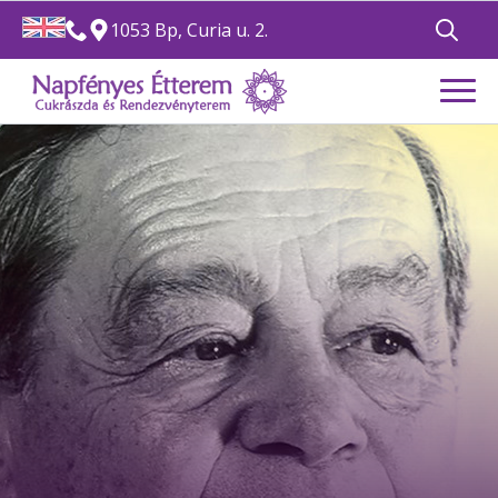
1053 Bp, Curia u. 2.
Search
for: