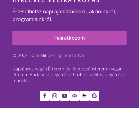
HÍRLEVÉL FELIRATKOZÁS
Értesülhetsz napi ajánlatainkról, akcióinkról,
programjainkról.
Feliratkozom
© 2007-2026 Minden jog fenntartva.
Napfényes Vegán Étterem és Rendezvényterem - vegán
étterem Budapest, vegán étel házhozszállítás, vegán étel
rendelés.