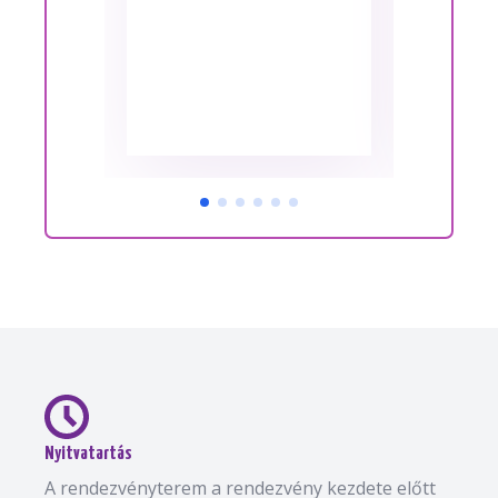
Nyitvatartás
A rendezvényterem a rendezvény kezdete előtt