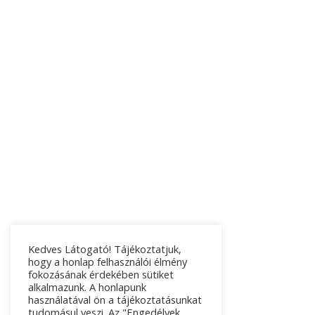
Kedves Látogató! Tájékoztatjuk,
hogy a honlap felhasználói élmény
fokozásának érdekében sütiket
alkalmazunk. A honlapunk
használatával ön a tájékoztatásunkat
tudomásul veszi. Az "Engedélyek