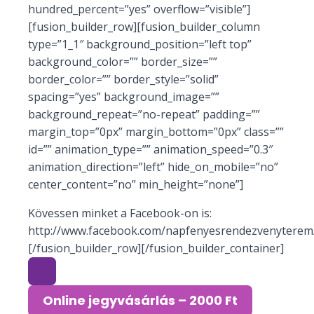
hundred_percent=”yes” overflow=”visible”]
[fusion_builder_row][fusion_builder_column
type=”1_1″ background_position=”left top”
background_color=”” border_size=””
border_color=”” border_style=”solid”
spacing=”yes” background_image=””
background_repeat=”no-repeat” padding=””
margin_top=”0px” margin_bottom=”0px” class=””
id=”” animation_type=”” animation_speed=”0.3″
animation_direction=”left” hide_on_mobile=”no”
center_content=”no” min_height=”none”]
Kövessen minket a Facebook-on is:
http://www.facebook.com/napfenyesrendezvenyterem/
[/fusion_builder_row][/fusion_builder_container]
Online jegyvásárlás – 2000 Ft