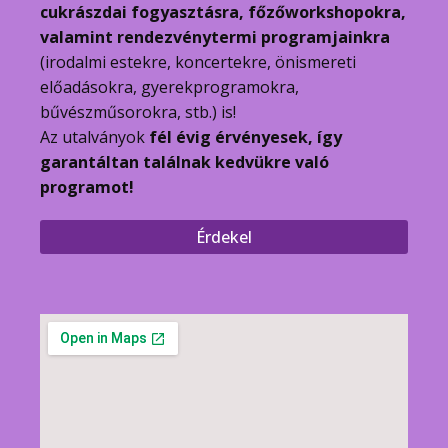
cukrászdai fogyasztásra, főzőworkshopokra,
valamint rendezvénytermi programjainkra
(irodalmi estekre, koncertekre, önismereti
előadásokra, gyerekprogramokra,
bűvészműsorokra, stb.) is!
Az utalványok
fél évig érvényesek, így
garantáltan találnak kedvükre való
programot!
Érdekel