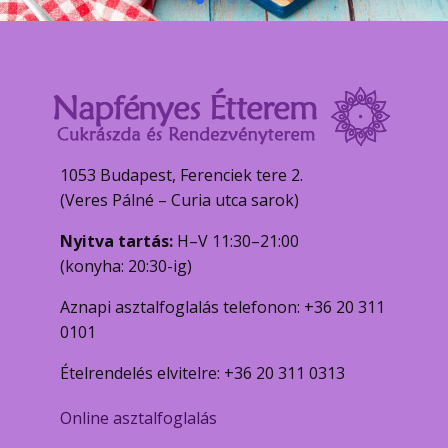
1053 Budapest, Ferenciek tere 2.
(Veres Pálné – Curia utca sarok)
Nyitva tartás:
H–V 11:30–21:00
(konyha: 20:30-ig)
Aznapi asztalfoglalás telefonon: +36 20 311
0101
Ételrendelés elvitelre: +36 20 311 0313
Online asztalfoglalás