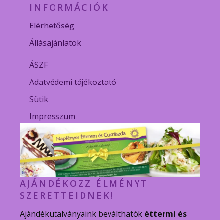
INFORMÁCIÓK
Elérhetőség
Állásajánlatok
ÁSZF
Adatvédemi tájékoztató
Sütik
Impresszum
AJÁNDÉKOZZ ÉLMÉNYT
SZERETTEIDNEK!
Ajándékutalványaink beválthatók
éttermi és