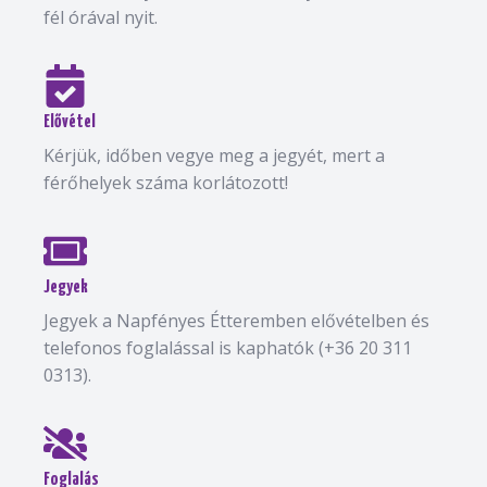
fél órával nyit.
Elővétel
Kérjük, időben vegye meg a jegyét, mert a
férőhelyek száma korlátozott!
Jegyek
Jegyek a Napfényes Étteremben elővételben és
telefonos foglalással is kaphatók (+36 20 311
0313).
Foglalás