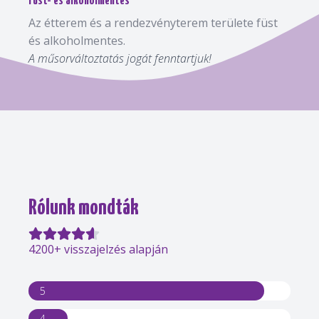
Füst- és alkoholmentes
Az étterem és a rendezvényterem területe füst
és alkoholmentes.
A műsorváltoztatás jogát fenntartjuk!
Rólunk mondták
4200+ visszajelzés alapján
5
4