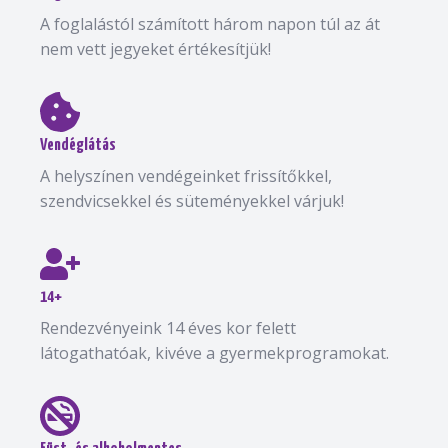
A foglalástól számított három napon túl az át
nem vett jegyeket értékesítjük!
Vendéglátás
A helyszínen vendégeinket frissítőkkel,
szendvicsekkel és süteményekkel várjuk!
14+
Rendezvényeink 14 éves kor felett
látogathatóak, kivéve a gyermekprogramokat.