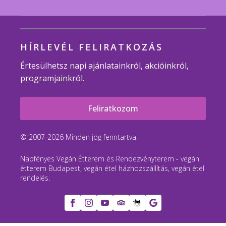
HÍRLEVÉL FELIRATKOZÁS
Értesülhetsz napi ajánlatainkról, akcióinkról,
programjainkról.
Feliratkozom
© 2007-2026 Minden jog fenntartva.
Napfényes Vegán Étterem és Rendezvényterem - vegán
étterem Budapest, vegán étel házhozszállítás, vegán étel
rendelés.