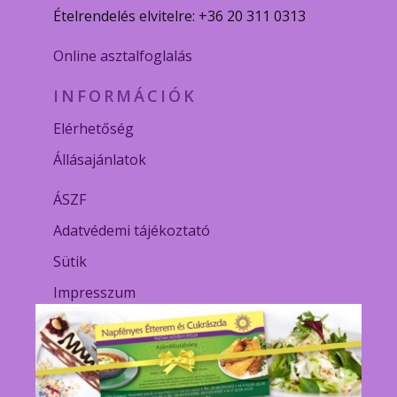
Ételrendelés elvitelre: +36 20 311 0313
Online asztalfoglalás
INFORMÁCIÓK
Elérhetőség
Állásajánlatok
ÁSZF
Adatvédemi tájékoztató
Sütik
Impresszum