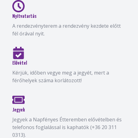
Nyitvatartás
A rendezvényterem a rendezvény kezdete előtt
fél órával nyit.
Elővétel
Kérjük, időben vegye meg a jegyét, mert a
férőhelyek száma korlátozott!
Jegyek
Jegyek a Napfényes Étteremben elővételben és
telefonos foglalással is kaphatók (+36 20 311
0313).