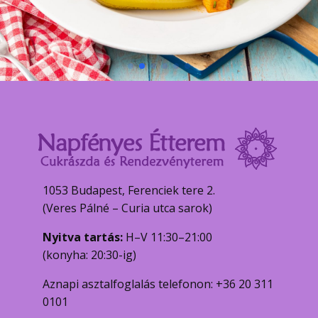
1053 Budapest, Ferenciek tere 2.
(Veres Pálné – Curia utca sarok)
Nyitva tartás:
H–V 11:30–21:00
(konyha: 20:30-ig)
Aznapi asztalfoglalás telefonon: +36 20 311
0101