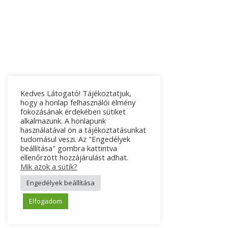
Kedves Látogató! Tájékoztatjuk,
hogy a honlap felhasználói élmény
fokozásának érdekében sütiket
alkalmazunk. A honlapunk
használatával ön a tájékoztatásunkat
tudomásul veszi. Az "Engedélyek
beállítása" gombra kattintva
ellenőrzött hozzájárulást adhat.
Mik azok a sütik?
Engedélyek beállítása
Elfogadom