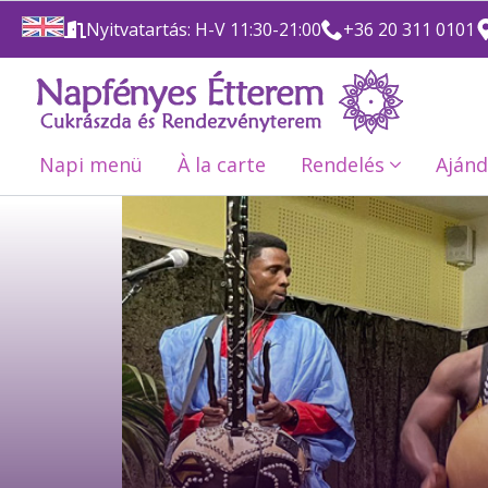
Nyitvatartás: H-V 11:30-21:00
+36 20 311 0101
Napi menü
À la carte
Rendelés
Ajánd