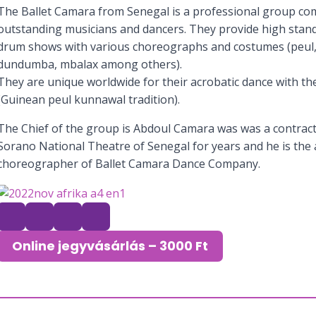
The Ballet Camara from Senegal is a professional group co
outstanding musicians and dancers. They provide high stan
drum shows with various choreographs and costumes (peul, y
dundumba, mbalax among others).
They are unique worldwide for their acrobatic dance with th
(Guinean peul kunnawal tradition).
The Chief of the group is Abdoul Camara was was a contract
Sorano National Theatre of Senegal for years and he is the a
choreographer of Ballet Camara Dance Company.
Online jegyvásárlás – 3000 Ft