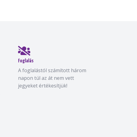
Foglalás
A foglalástól számított három
napon túl az át nem vett
jegyeket értékesítjük!
.