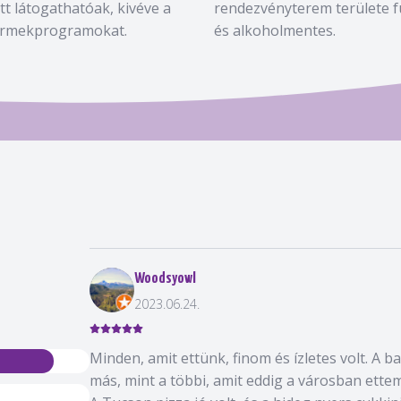
ett látogathatóak, kivéve a
rendezvényterem területe f
rmekprogramokat.
és alkoholmentes.
Woodsyowl
2023.06.24.
Minden, amit ettünk, finom és ízletes volt. A ba
más, mint a többi, amit eddig a városban ettem