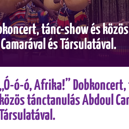
bkoncert, tánc-show és közös
Camarával és Társulatával.
„Ó-ó-ó, Afrika!” Dobkoncert,
közös tánctanulás Abdoul Ca
Társulatával.