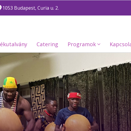
1053 Budapest, Curia u. 2.
ékutalvány
Catering
Programok
Kapcsol