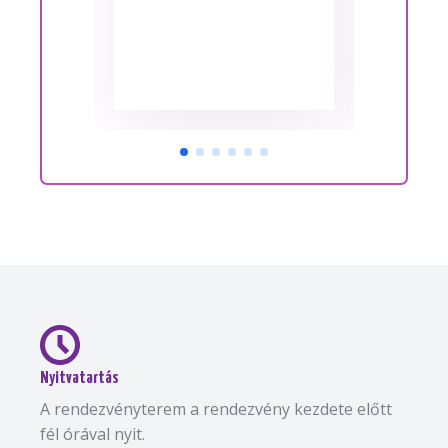
Nyitvatartás
A rendezvényterem a rendezvény kezdete előtt
fél órával nyit.