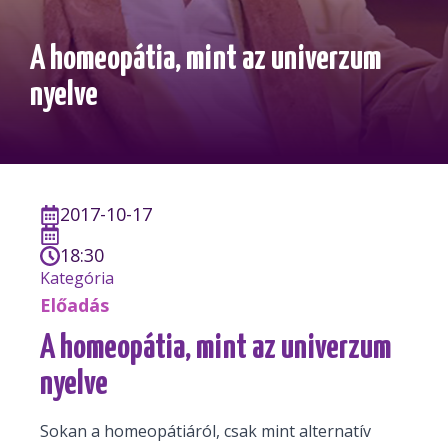
A homeopátia, mint az univerzum
nyelve
2017-10-17
18:30
Kategória
Előadás
A homeopátia, mint az univerzum
nyelve
Sokan a homeopátiáról, csak mint alternatív