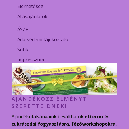
Elérhetőség
Állásajánlatok
ÁSZF
Adatvédemi tájékoztató
Sütik
Impresszum
AJÁNDÉKOZZ ÉLMÉNYT
SZERETTEIDNEK!
Ajándékutalványaink beválthatók
éttermi és
cukrászdai fogyasztásra, főzőworkshopokra,