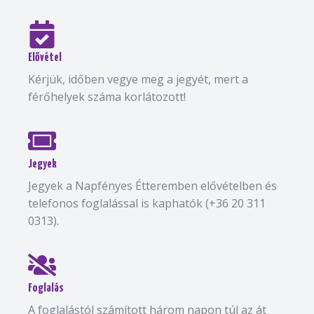
Elővétel
Kérjük, időben vegye meg a jegyét, mert a
férőhelyek száma korlátozott!
Jegyek
Jegyek a Napfényes Étteremben elővételben és
telefonos foglalással is kaphatók (+36 20 311
0313).
Foglalás
A foglalástól számított három napon túl az át