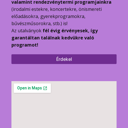
valamint rendezvénytermi programjainkra
(irodalmi estekre, koncertekre, önismereti
előadásokra, gyerekprogramokra,
bűvészműsorokra, stb.) is!
Az utalványok
fél évig érvényesek, így
garantáltan találnak kedvükre való
programot!
Érdekel