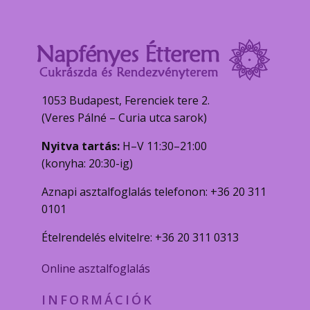
1053 Budapest, Ferenciek tere 2.
(Veres Pálné – Curia utca sarok)
Nyitva tartás:
H–V 11:30–21:00
(konyha: 20:30-ig)
Aznapi asztalfoglalás telefonon: +36 20 311
0101
Ételrendelés elvitelre: +36 20 311 0313
Online asztalfoglalás
INFORMÁCIÓK