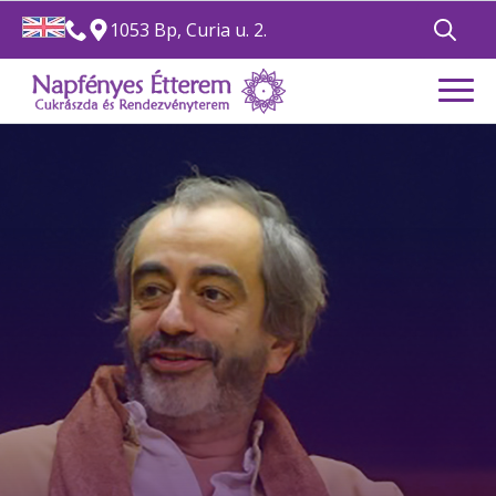
1053 Bp, Curia u. 2.
Search
for: