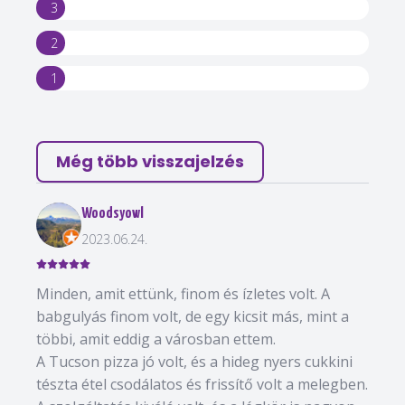
3
2
1
Még több visszajelzés
Woodsyowl
2023.06.24.
Minden, amit ettünk, finom és ízletes volt. A
babgulyás finom volt, de egy kicsit más, mint a
többi, amit eddig a városban ettem.
A Tucson pizza jó volt, és a hideg nyers cukkini
tészta étel csodálatos és frissítő volt a melegben.