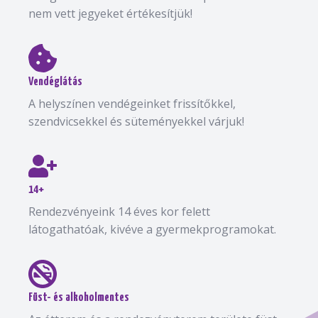
nem vett jegyeket értékesítjük!
Vendéglátás
A helyszínen vendégeinket frissítőkkel,
szendvicsekkel és süteményekkel várjuk!
14+
Rendezvényeink 14 éves kor felett
látogathatóak, kivéve a gyermekprogramokat.
Füst- és alkoholmentes