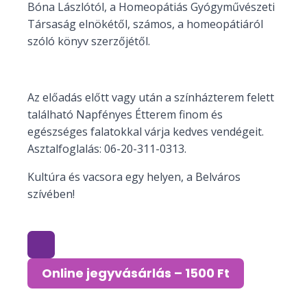
Bóna Lászlótól, a Homeopátiás Gyógyművészeti
Társaság elnökétől, számos, a homeopátiáról
szóló könyv szerzőjétől.
Az előadás előtt vagy után a színházterem felett
található Napfényes Étterem finom és
egészséges falatokkal várja kedves vendégeit.
Asztalfoglalás: 06-20-311-0313.
Kultúra és vacsora egy helyen, a Belváros
szívében!
Online jegyvásárlás – 1500 Ft