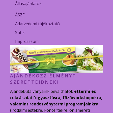
Állásajánlatok
ÁSZF
Adatvédemi tájékoztató
Sütik
Impresszum
AJÁNDÉKOZZ ÉLMÉNYT
SZERETTEIDNEK!
Ajándékutalványaink beválthatók
éttermi és
cukrászdai fogyasztásra, főzőworkshopokra,
valamint rendezvénytermi programjainkra
(irodalmi estekre, koncertekre, önismereti