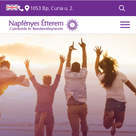
1053 Bp, Curia u. 2.
Search
for: