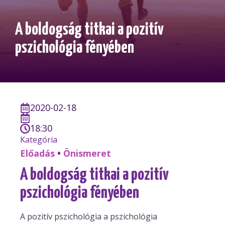
A boldogság titkai a pozitív
pszichológia fényében
2020-02-18
18:30
Kategória
Előadás
•
Önismeret
A boldogság titkai a pozitív
pszichológia fényében
A pozitív pszichológia a pszichológia