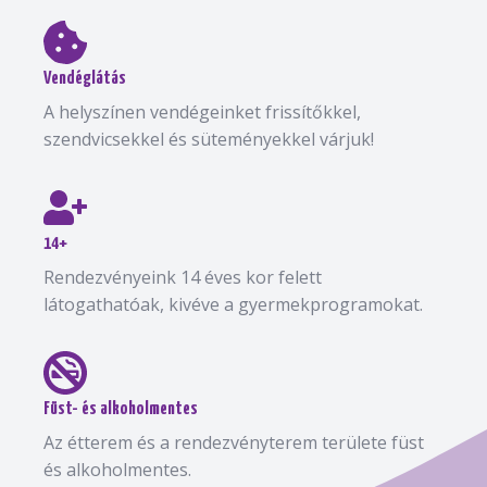
Vendéglátás
A helyszínen vendégeinket frissítőkkel,
szendvicsekkel és süteményekkel várjuk!
14+
Rendezvényeink 14 éves kor felett
látogathatóak, kivéve a gyermekprogramokat.
Füst- és alkoholmentes
Az étterem és a rendezvényterem területe füst
és alkoholmentes.