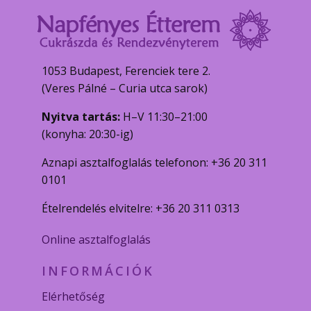
1053 Budapest, Ferenciek tere 2.
(Veres Pálné – Curia utca sarok)
Nyitva tartás:
H–V 11:30–21:00
(konyha: 20:30-ig)
Aznapi asztalfoglalás telefonon: +36 20 311
0101
Ételrendelés elvitelre: +36 20 311 0313
Online asztalfoglalás
INFORMÁCIÓK
Elérhetőség