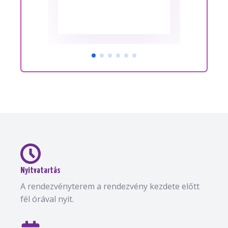
Nyitvatartás
A rendezvényterem a rendezvény kezdete előtt
fél órával nyit.