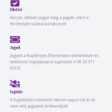
Elővétel
Kérjük, időben vegye meg a jegyét, mert a
férőhelyek száma korlátozott!
Jegyek
Jegyek a Napfényes Étteremben elővételben és
telefonos foglalással is kaphatók (+36 20 311
0313).
Foglalás
A foglalástól számított három napon túl az át
nem vett jegyeket értékesítjük!