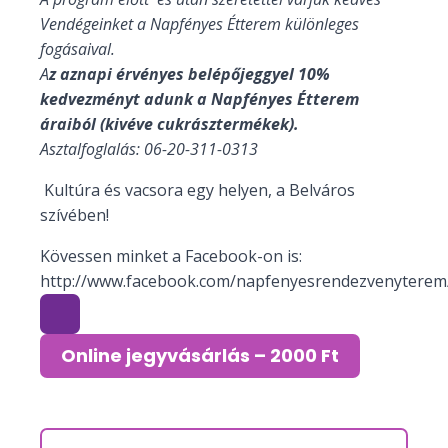
Vendégeinket a Napfényes Étterem különleges
fogásaival.
A
z aznapi érvényes belépőjeggyel 10%
kedvezményt adunk a Napfényes Étterem
áraiból (kivéve cukrásztermékek).
Asztalfoglalás: 06-20-311-0313
Kultúra és vacsora egy helyen, a Belváros
szívében!
Kövessen minket a Facebook-on is:
http://www.facebook.com/napfenyesrendezvenyterem
Online jegyvásárlás – 2000 Ft